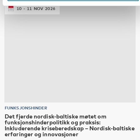
10
11
NOV
2026
FUNKSJONSHINDER
Det fjerde nordisk-baltiske møtet om
funksjonshinderpolitikk og praksis:
Inkluderende kriseberedskap – Nordisk-baltiske
erfaringer og innovasjoner