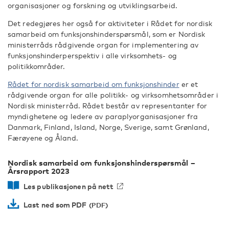
organisasjoner og forskning og utviklingsarbeid.
Det redegjøres her også for aktiviteter i Rådet for nordisk
samarbeid om funksjonshinderspørsmål, som er Nordisk
ministerråds rådgivende organ for implementering av
funksjonshinder­perspektiv i alle virksomhets- og
politikkområder.
Rådet for nordisk samarbeid om funksjonshinder
er et
rådgivende organ for alle politikk- og virksomhetsområder i
Nordisk ministerråd. Rådet består av representanter for
myndighetene og ledere av paraplyorganisasjoner fra
Danmark, Finland, Island, Norge, Sverige, samt Grønland,
Færøyene og Åland.
Nordisk samarbeid om funksjonshinderspørsmål –
Årsrapport 2023
Les publikasjonen på nett
Last ned som PDF