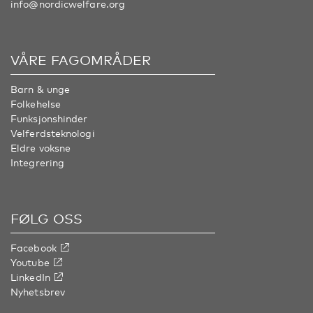
info@nordicwelfare.org
VÅRE FAGOMRÅDER
Barn & unge
Folkehelse
Funksjonshinder
Velferdsteknologi
Eldre voksne
Integrering
FØLG OSS
Facebook
Youtube
LinkedIn
Nyhetsbrev