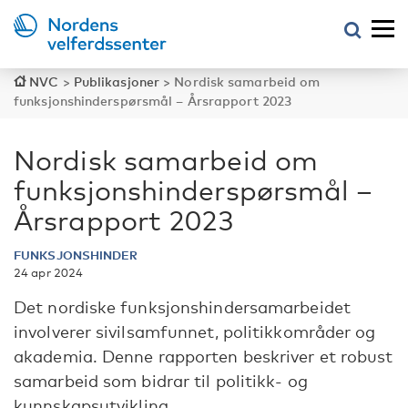
NVC
>
Publikasjoner
>
Nordisk samarbeid om
funksjonshinderspørsmål – Årsrapport 2023
Nordisk samarbeid om
funksjonshinderspørsmål –
Årsrapport 2023
FUNKSJONSHINDER
24 apr 2024
Det nordiske funksjonshindersamarbeidet
involverer sivilsamfunnet, politikkområder og
akademia. Denne rapporten beskriver et robust
samarbeid som bidrar til politikk- og
kunnskapsutvikling.