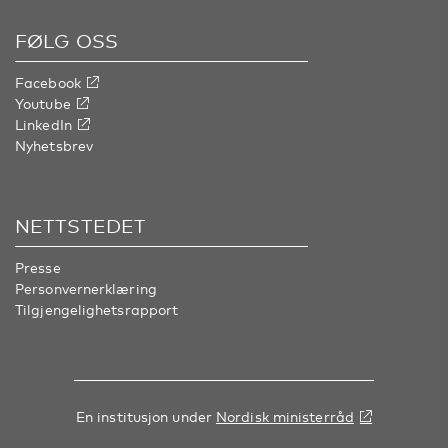
FØLG OSS
Facebook
Youtube
LinkedIn
Nyhetsbrev
NETTSTEDET
Presse
Personvernerklæring
Tilgjengelighetsrapport
En institusjon under
Nordisk ministerråd