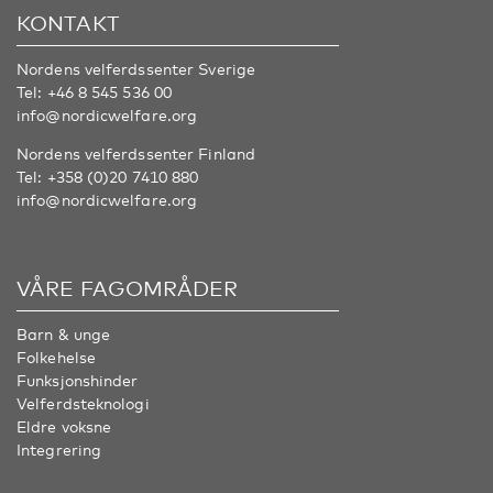
KONTAKT
Nordens velferdssenter Sverige
Tel:
+46 8 545 536 00
info@nordicwelfare.org
Nordens velferdssenter Finland
Tel:
+358 (0)20 7410 880
info@nordicwelfare.org
VÅRE FAGOMRÅDER
Barn & unge
Folkehelse
Funksjonshinder
Velferdsteknologi
Eldre voksne
Integrering