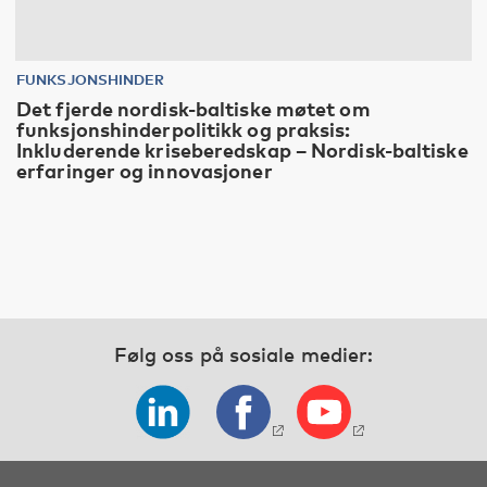
FUNKSJONSHINDER
Det fjerde nordisk-baltiske møtet om
funksjonshinderpolitikk og praksis:
Inkluderende kriseberedskap – Nordisk-baltiske
erfaringer og innovasjoner
Følg oss på sosiale medier: