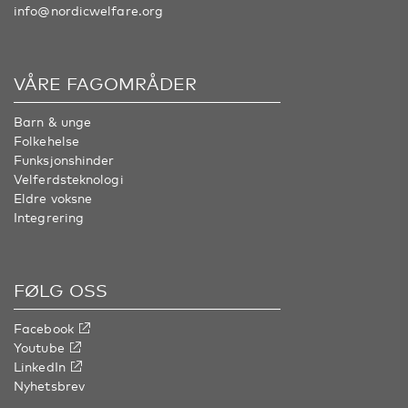
info@nordicwelfare.org
VÅRE FAGOMRÅDER
Barn & unge
Folkehelse
Funksjonshinder
Velferdsteknologi
Eldre voksne
Integrering
FØLG OSS
Facebook
Youtube
LinkedIn
Nyhetsbrev