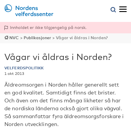
Innholdet er ikke tilgjengelig på norsk.
NVC
>
Publikasjoner
>
Vågar vi åldras i Norden?
Vågar vi åldras i Norden?
VELFERDSPOLITIKK
1 okt 2013
Äldreomsorgen i Norden håller generellt sett
en god kvalitet. Samtidigt finns det brister.
Och även om det finns många likheter så har
de nordiska länderna också gjort olika vägval.
Så sammanfattar fyra äldreomsorgsforskare i
Norden utvecklingen.