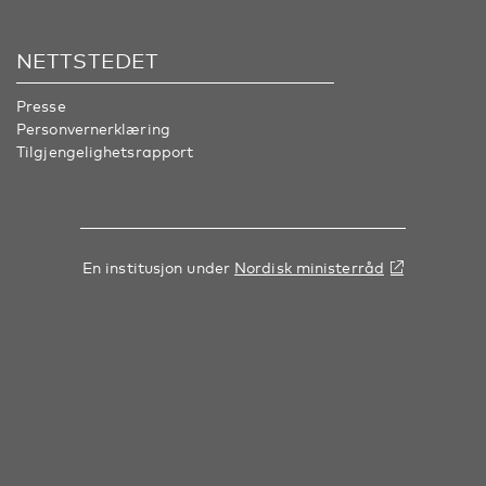
NETTSTEDET
Presse
Personvernerklæring
Tilgjengelighetsrapport
En institusjon under
Nordisk ministerråd