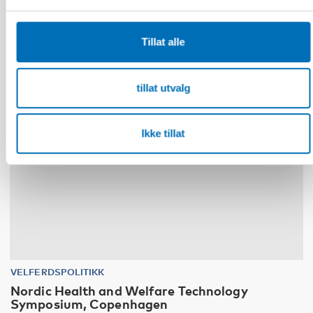
Tillat alle
30
NOV
1
DES
2026
tillat utvalg
Ikke tillat
VELFERDSPOLITIKK
Nordic Health and Welfare Technology
Symposium, Copenhagen