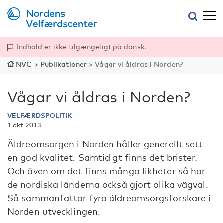
Indhold er ikke tilgængeligt på dansk.
NVC
>
Publikationer
>
Vågar vi åldras i Norden?
Vågar vi åldras i Norden?
VELFÆRDSPOLITIK
1 okt 2013
Äldreomsorgen i Norden håller generellt sett
en god kvalitet. Samtidigt finns det brister.
Och även om det finns många likheter så har
de nordiska länderna också gjort olika vägval.
Så sammanfattar fyra äldreomsorgsforskare i
Norden utvecklingen.