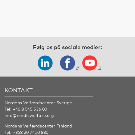
Følg os på sociale medier:
KONTAKT
Nordens Velfærdscenter Sverige
Tel:
+46 8 545 536 00
info@nordicwelfare.org
Nordens Velfærdscenter Finland
Tel:
+358 20 7410 880