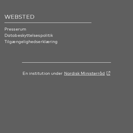
WEBSTED
Presserum
Databeskyttelsespolitik
Tilgængelighedserklæring
En institution under
Nordisk Ministerråd