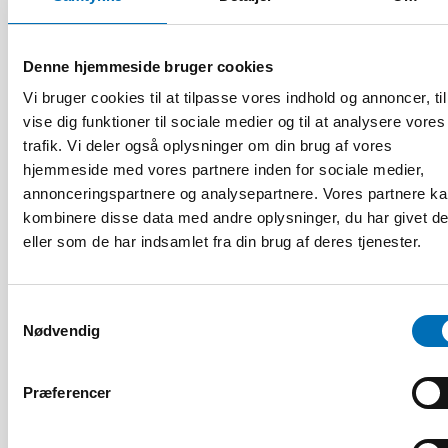
Denne hjemmeside bruger cookies
Vi bruger cookies til at tilpasse vores indhold og annoncer, til
vise dig funktioner til sociale medier og til at analysere vores
trafik. Vi deler også oplysninger om din brug af vores
hjemmeside med vores partnere inden for sociale medier,
annonceringspartnere og analysepartnere. Vores partnere k
kombinere disse data med andre oplysninger, du har givet d
eller som de har indsamlet fra din brug af deres tjenester.
Samtykkevalg
Nødvendig
VELFÆRDSTEKNOLOGI
4 aug 2026
Præferencer
Scoping review: Digital solutions in individual
and family services in the Nordics