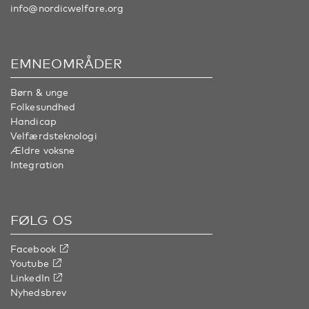
info@nordicwelfare.org
EMNEOMRÅDER
Børn & unge
Folkesundhed
Handicap
Velfærdsteknologi
Ældre voksne
Integration
FØLG OS
Facebook
Youtube
LinkedIn
Nyhedsbrev