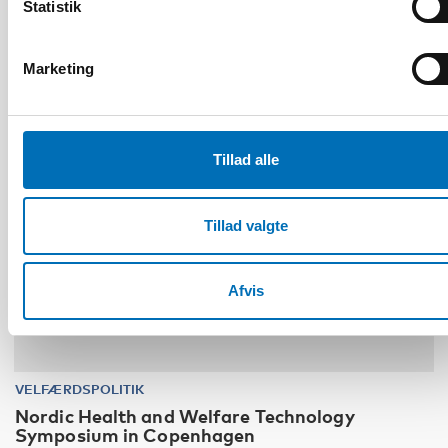
Statistik
Marketing
30
NOV
1
DEC
2026
Tillad alle
Tillad valgte
Afvis
VELFÆRDSPOLITIK
Nordic Health and Welfare Technology
Symposium in Copenhagen