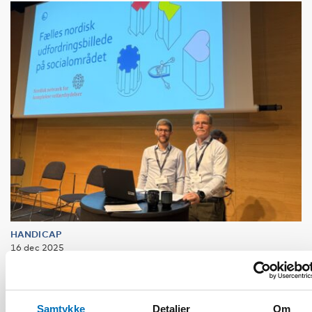
HANDICAP
16 dec 2025
Uppdrag: Koordinera komplexa
välfärdstjänster så ingen faller utanför
Samtykke
Detaljer
Om