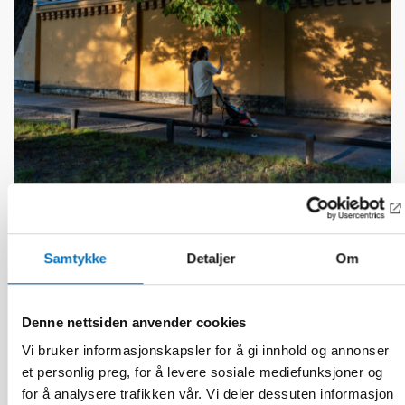
VELFERDSTEKNOLOGI
10 aug 2026
Samtykke
Detaljer
Om
Digitaliseringen förändrar individ- och
familjeomsorgen i Norden
Denne nettsiden anvender cookies
Vi bruker informasjonskapsler for å gi innhold og annonser
et personlig preg, for å levere sosiale mediefunksjoner og
for å analysere trafikken vår. Vi deler dessuten informasjon