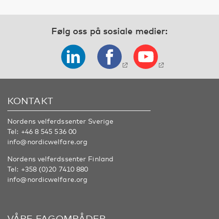
Følg oss på sosiale medier:
KONTAKT
Nordens velferdssenter Sverige
Tel:
+46 8 545 536 00
info@nordicwelfare.org
Nordens velferdssenter Finland
Tel:
+358 (0)20 7410 880
info@nordicwelfare.org
VÅRE FAGOMRÅDER