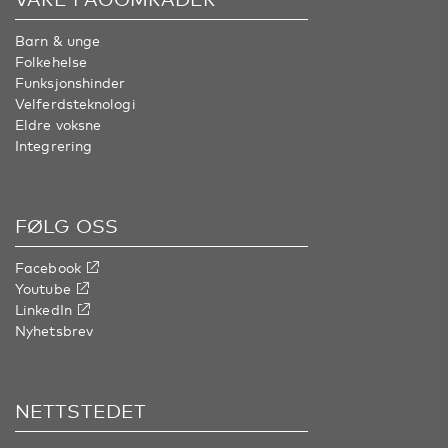
Barn & unge
Folkehelse
Funksjonshinder
Velferdsteknologi
Eldre voksne
Integrering
FØLG OSS
Facebook
Youtube
LinkedIn
Nyhetsbrev
NETTSTEDET