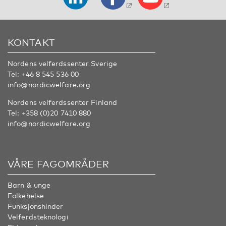
KONTAKT
Nordens velferdssenter Sverige
Tel:
+46 8 545 536 00
info@nordicwelfare.org
Nordens velferdssenter Finland
Tel:
+358 (0)20 7410 880
info@nordicwelfare.org
VÅRE FAGOMRÅDER
Barn & unge
Folkehelse
Funksjonshinder
Velferdsteknologi