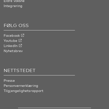
Eldre voksne
Integrering
FØLG OSS
Facebook
Youtube
LinkedIn
Nyhetsbrev
NETTSTEDET
Presse
Personvernerklæring
Tilgjengelighetsrapport