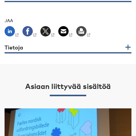
JAA
Tietoja
Asiaan liittyvää sisältöä