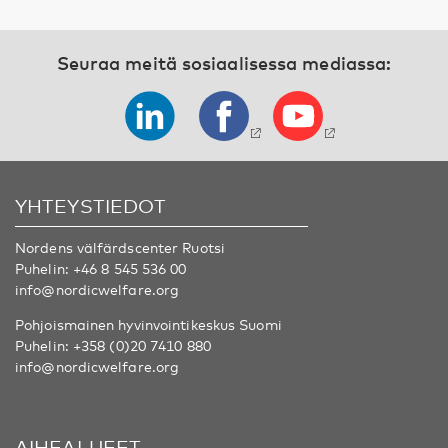
Seuraa meitä sosiaalisessa mediassa:
YHTEYSTIEDOT
Nordens välfärdscenter Ruotsi
Puhelin:
+46 8 545 536 00
info@nordicwelfare.org
Pohjoismainen hyvinvointikeskus Suomi
Puhelin:
+358 (0)20 7410 880
info@nordicwelfare.org
AIHEALUEET