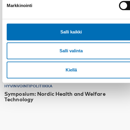
Markkinointi
Salli kaikki
Salli valinta
Kiellä
HYVINVOINTIPOLITIIKKA
Symposium: Nordic Health and Welfare
Technology