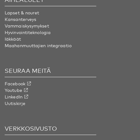
Lapset & nouret
Kansanterveys
Vammaiskysymykset
Hyvinvointiteknologia
Iäkkäät
Maahanmuuttajien integraatio
SEURAA MEITÄ
Facebook
Youtube
LinkedIn
Uutiskirje
VERKKOSIVUSTO