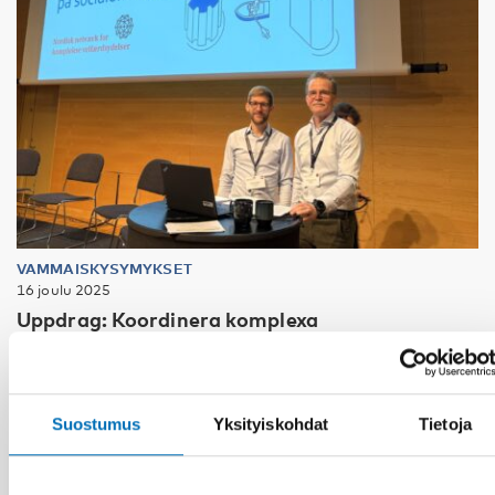
VAMMAISKYSYMYKSET
16 joulu 2025
Uppdrag: Koordinera komplexa
välfärdstjänster så ingen faller utanför
Suostumus
Yksityiskohdat
Tietoja