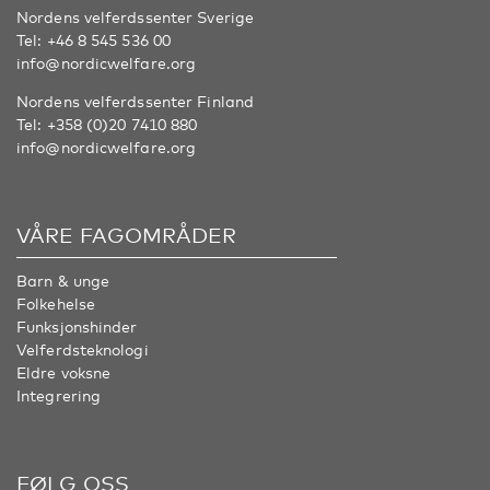
Nordens velferdssenter Sverige
Tel:
+46 8 545 536 00
info@nordicwelfare.org
Nordens velferdssenter Finland
Tel:
+358 (0)20 7410 880
info@nordicwelfare.org
VÅRE FAGOMRÅDER
Barn & unge
Folkehelse
Funksjonshinder
Velferdsteknologi
Eldre voksne
Integrering
FØLG OSS