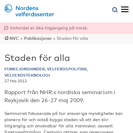
Innholdet er ikke tilgjengelig på norsk.
NVC
>
Publikasjoner
>
Staden för alla
Staden för alla
FUNKSJONSHINDER, VELFERDSPOLITIKK,
VELFERDSTEKNOLOGI
27 feb 2012
Rapport från NHR:s nordiska seminarium i
Reykjavik den 26-27 maj 2009.
Seminariet fokuserade på hur ansvariga myndigheter kan
planera för och också bygga staden så att den blir
tillgänglig och användbar för alla människor, oavsett
funktionsförmåga. Centrala aktörer som regeringens