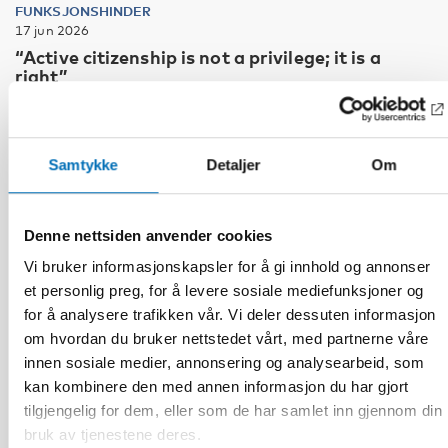
FUNKSJONSHINDER
17 jun 2026
“Active citizenship is not a privilege; it is a
right”
Samtykke
Detaljer
Om
Denne nettsiden anvender cookies
Vi bruker informasjonskapsler for å gi innhold og annonser
et personlig preg, for å levere sosiale mediefunksjoner og
for å analysere trafikken vår. Vi deler dessuten informasjon
om hvordan du bruker nettstedet vårt, med partnerne våre
innen sosiale medier, annonsering og analysearbeid, som
kan kombinere den med annen informasjon du har gjort
tilgjengelig for dem, eller som de har samlet inn gjennom din
bruk av tjenestene deres.