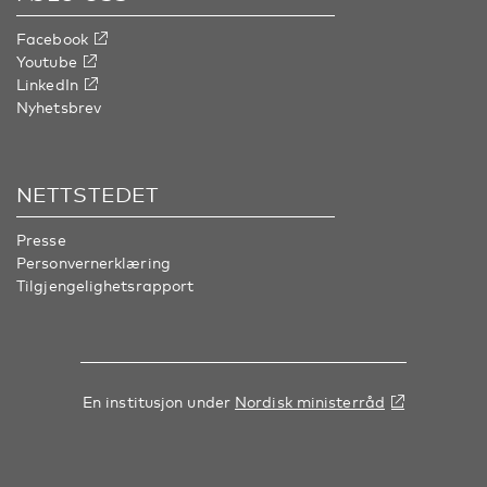
Facebook
Youtube
LinkedIn
Nyhetsbrev
NETTSTEDET
Presse
Personvernerklæring
Tilgjengelighetsrapport
En institusjon under
Nordisk ministerråd