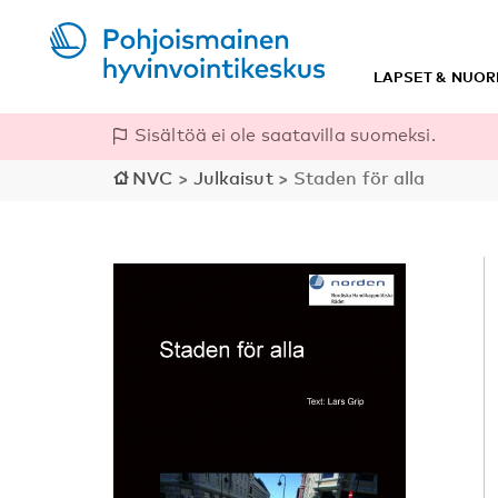
LAPSET & NUOR
Sisältöä ei ole saatavilla suomeksi.
NVC
>
Julkaisut
>
Staden för alla