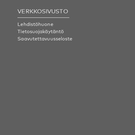
VERKKOSIVUSTO
Lehdistöhuone
Tietosuojakäytäntö
Saavutettavuusseloste