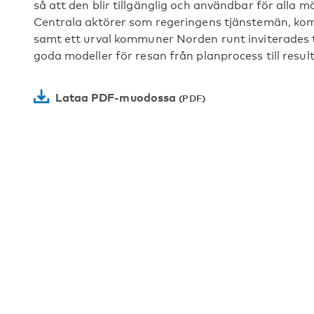
så att den blir tillgänglig och användbar för alla 
Centrala aktörer som regeringens tjänstemän, k
samt ett urval kommuner Norden runt inviterades t
goda modeller för resan från planprocess till result
Lataa PDF-muodossa