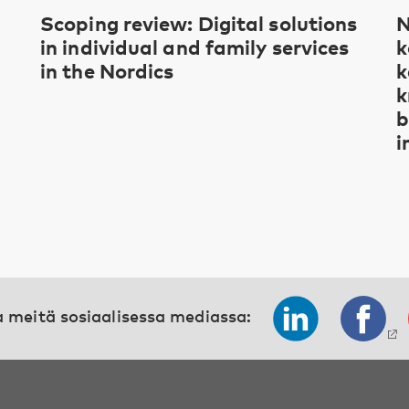
Scoping review: Digital solutions
N
in individual and family services
k
in the Nordics
k
k
b
i
 meitä sosiaalisessa mediassa: