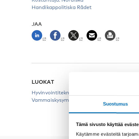
Handikappolitiska Rådet
JAA
LUOKAT
Hyvinvointiteknologia
Vammaiskysymykset
Suostumus
Tämä sivusto käyttää eväste
Käytämme evästeitä tarjoama