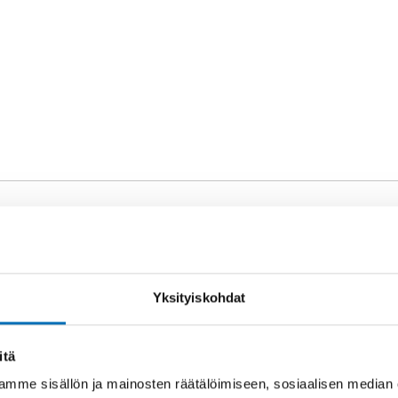
Yksityiskohdat
itä
mme sisällön ja mainosten räätälöimiseen, sosiaalisen median