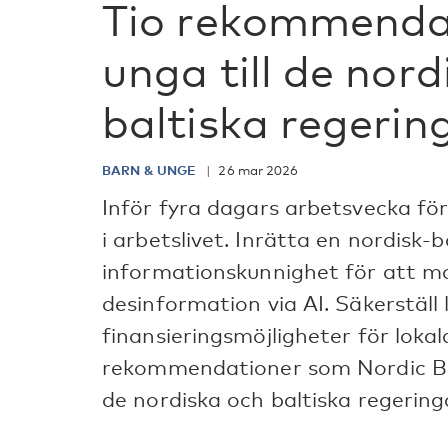
Tio rekommenda
unga till de nord
baltiska regerin
BARN & UNGE
26 mar 2026
Inför fyra dagars arbetsvecka fö
i arbetslivet. Inrätta en nordisk-
informationskunnighet för att mo
desinformation via AI. Säkerställ 
finansieringsmöjligheter för loka
rekommendationer som Nordic Bal
de nordiska och baltiska regering