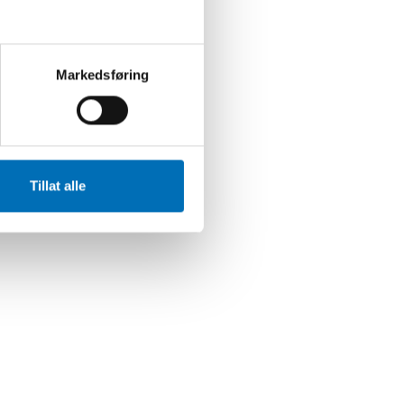
Markedsføring
Tillat alle