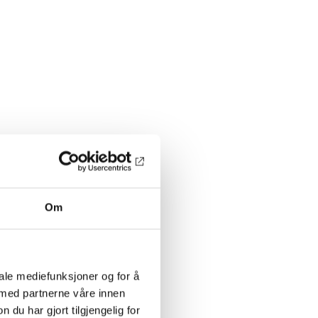
Om
iale mediefunksjoner og for å
 med partnerne våre innen
u har gjort tilgjengelig for