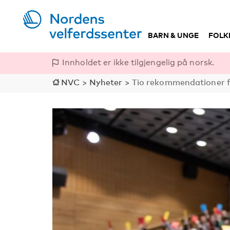
BARN & UNGE
FOLK
Innholdet er ikke tilgjengelig på norsk.
NVC
>
Nyheter
>
Tio rekommendationer fr