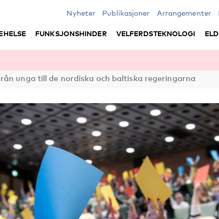
Nyheter
Publikasjoner
Arrangementer
EHELSE
FUNKSJONSHINDER
VELFERDSTEKNOLOGI
ELD
ån unga till de nordiska och baltiska regeringarna