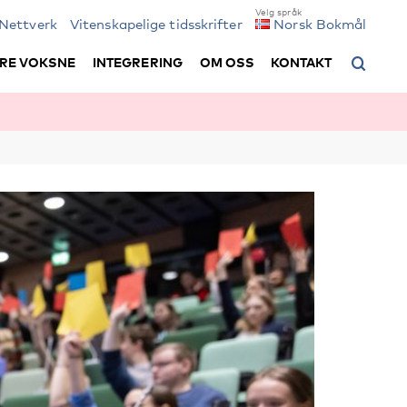
Nettverk
Vitenskapelige tidsskrifter
Norsk Bokmål
RE VOKSNE
INTEGRERING
OM OSS
KONTAKT