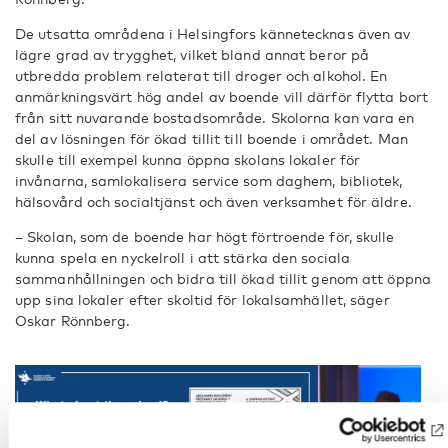
De utsatta områdena i Helsingfors kännetecknas även av
lägre grad av trygghet, vilket bland annat beror på
utbredda problem relaterat till droger och alkohol. En
anmärkningsvärt hög andel av boende vill därför flytta bort
från sitt nuvarande bostadsområde. Skolorna kan vara en
del av lösningen för ökad tillit till boende i området. Man
skulle till exempel kunna öppna skolans lokaler för
invånarna, samlokalisera service som daghem, bibliotek,
hälsovård och socialtjänst och även verksamhet för äldre.
– Skolan, som de boende har högt förtroende för, skulle
kunna spela en nyckelroll i att stärka den sociala
sammanhållningen och bidra till ökad tillit genom att öppna
upp sina lokaler efter skoltid för lokalsamhället, säger
Oskar Rönnberg.