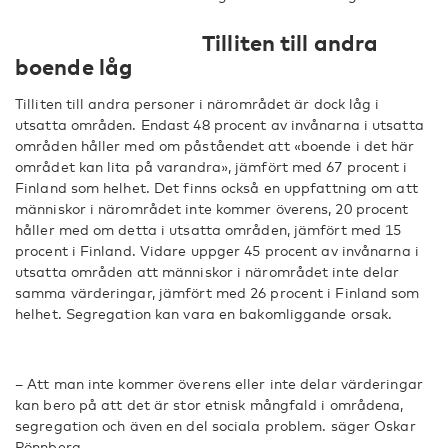
Tilliten till andra
boende låg
Tilliten till andra personer i närområdet är dock låg i
utsatta områden. Endast 48 procent av invånarna i utsatta
områden håller med om påståendet att «boende i det här
området kan lita på varandra», jämfört med 67 procent i
Finland som helhet. Det finns också en uppfattning om att
människor i närområdet inte kommer överens, 20 procent
håller med om detta i utsatta områden, jämfört med 15
procent i Finland. Vidare uppger 45 procent av invånarna i
utsatta områden att människor i närområdet inte delar
samma värderingar, jämfört med 26 procent i Finland som
helhet. Segregation kan vara en bakomliggande orsak.
– Att man inte kommer överens eller inte delar värderingar
kan bero på att det är stor etnisk mångfald i områdena,
segregation och även en del sociala problem. säger Oskar
Rönnberg.