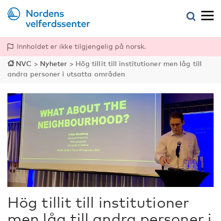
Innholdet er ikke tilgjengelig på norsk.
NVC
>
Nyheter
>
Hög tillit till institutioner men låg till
andra personer i utsatta områden
Hög tillit till institutioner
men låg till andra personer i