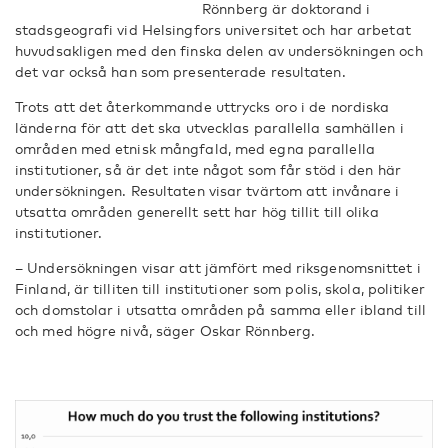
Rönnberg är doktorand i
stadsgeografi vid Helsingfors universitet och har arbetat
huvudsakligen med den finska delen av undersökningen och
det var också han som presenterade resultaten.
Trots att det återkommande uttrycks oro i de nordiska
länderna för att det ska utvecklas parallella samhällen i
områden med etnisk mångfald, med egna parallella
institutioner, så är det inte något som får stöd i den här
undersökningen. Resultaten visar tvärtom att invånare i
utsatta områden generellt sett har hög tillit till olika
institutioner.
– Undersökningen visar att jämfört med riksgenomsnittet i
Finland, är tilliten till institutioner som polis, skola, politiker
och domstolar i utsatta områden på samma eller ibland till
och med högre nivå, säger Oskar Rönnberg.