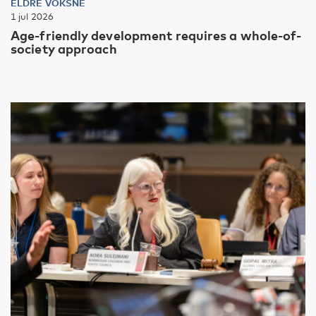
ELDRE VOKSNE
1 jul 2026
Age-friendly development requires a whole-of-
society approach