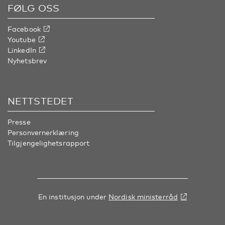
FØLG OSS
Facebook
Youtube
LinkedIn
Nyhetsbrev
NETTSTEDET
Presse
Personvernerklæring
Tilgjengelighetsrapport
En institusjon under
Nordisk ministerråd