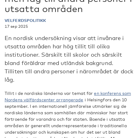
utsatta områden
VELFERDSPOLITIKK
17 sep 2025
En nordisk undersökning visar att invånare i
utsatta områden har hög tillit till olika
institutioner. Särskilt till skolor och särskilt
bland föräldrar med utländsk bakgrund.
Tilliten till andra personer i närområdet är dock
låg.
Tillit i de nordiska länderna var temat för
en konferens som
Nordens välfärdscenter arrangerade
i Helsingfors den 10
september. I en internationell jämförelse utmärker sig de
nordiska länderna som samhällen där människor har stort
förtroende för varandra och för staten. Boende i utsatta
områden är generellt underrepresenterade i traditionella
undersökningar och kunskapen om hur det ser ut bland