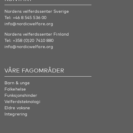
Nordens velferdssenter Sverige
Tel:
+46 8 545 536 00
info@nordicwelfare.org
Nordens velferdssenter Finland
Tel:
+358 (0)20 7410 880
info@nordicwelfare.org
VÅRE FAGOMRÅDER
Barn & unge
Folkehelse
Funksjonshinder
Velferdsteknologi
Eldre voksne
Integrering