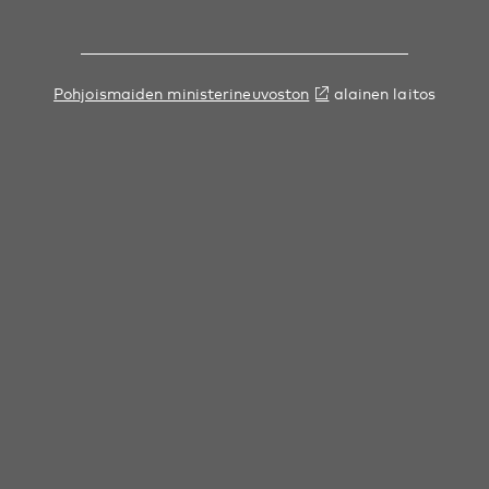
Pohjoismaiden ministerineuvoston
alainen laitos