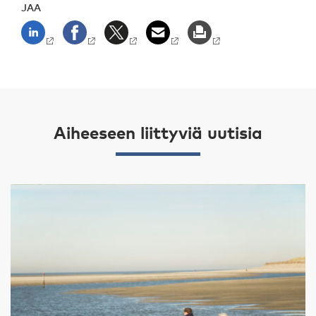
JAA
Aiheeseen liittyviä uutisia