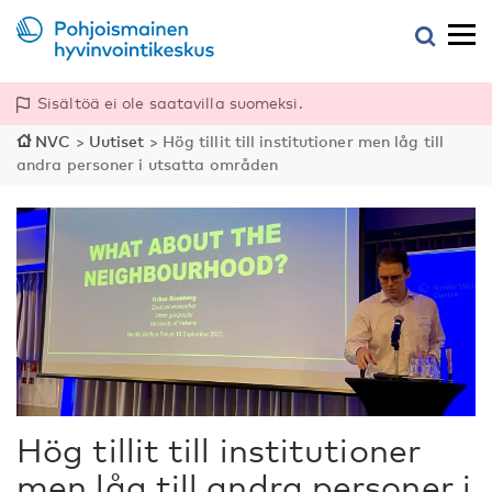
Sisältöä ei ole saatavilla suomeksi.
NVC
>
Uutiset
>
Hög tillit till institutioner men låg till
andra personer i utsatta områden
Hög tillit till institutioner
men låg till andra personer i