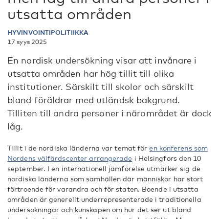
utsatta områden
HYVINVOINTIPOLITIIKKA
17 syys 2025
En nordisk undersökning visar att invånare i
utsatta områden har hög tillit till olika
institutioner. Särskilt till skolor och särskilt
bland föräldrar med utländsk bakgrund.
Tilliten till andra personer i närområdet är dock
låg.
Tillit i de nordiska länderna var temat för
en konferens som
Nordens välfärdscenter arrangerade
i Helsingfors den 10
september. I en internationell jämförelse utmärker sig de
nordiska länderna som samhällen där människor har stort
förtroende för varandra och för staten. Boende i utsatta
områden är generellt underrepresenterade i traditionella
undersökningar och kunskapen om hur det ser ut bland