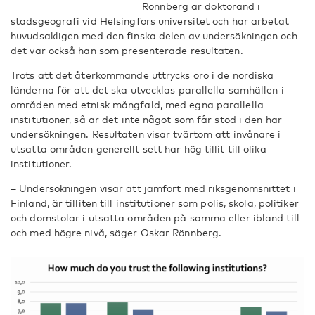
Rönnberg är doktorand i
stadsgeografi vid Helsingfors universitet och har arbetat
huvudsakligen med den finska delen av undersökningen och
det var också han som presenterade resultaten.
Trots att det återkommande uttrycks oro i de nordiska
länderna för att det ska utvecklas parallella samhällen i
områden med etnisk mångfald, med egna parallella
institutioner, så är det inte något som får stöd i den här
undersökningen. Resultaten visar tvärtom att invånare i
utsatta områden generellt sett har hög tillit till olika
institutioner.
– Undersökningen visar att jämfört med riksgenomsnittet i
Finland, är tilliten till institutioner som polis, skola, politiker
och domstolar i utsatta områden på samma eller ibland till
och med högre nivå, säger Oskar Rönnberg.