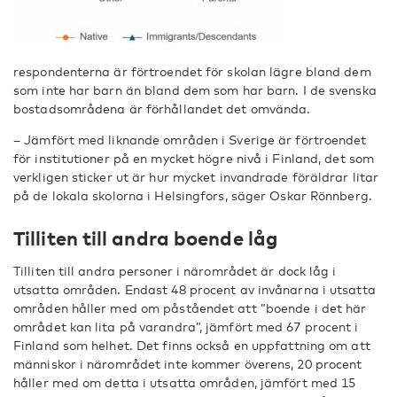
respondenterna är förtroendet för skolan lägre bland dem
som inte har barn än bland dem som har barn. I de svenska
bostadsområdena är förhållandet det omvända.
– Jämfört med liknande områden i Sverige är förtroendet
för institutioner på en mycket högre nivå i Finland, det som
verkligen sticker ut är hur mycket invandrade föräldrar litar
på de lokala skolorna i Helsingfors, säger Oskar Rönnberg.
Tilliten till andra boende låg
Tilliten till andra personer i närområdet är dock låg i
utsatta områden. Endast 48 procent av invånarna i utsatta
områden håller med om påståendet att ”boende i det här
området kan lita på varandra”, jämfört med 67 procent i
Finland som helhet. Det finns också en uppfattning om att
människor i närområdet inte kommer överens, 20 procent
håller med om detta i utsatta områden, jämfört med 15