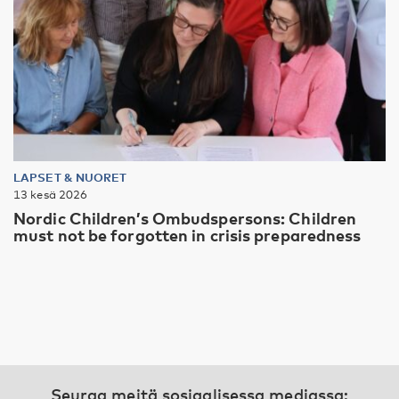
LAPSET & NUORET
13 kesä 2026
Nordic Children’s Ombudspersons: Children
must not be forgotten in crisis preparedness
Seuraa meitä sosiaalisessa mediassa: