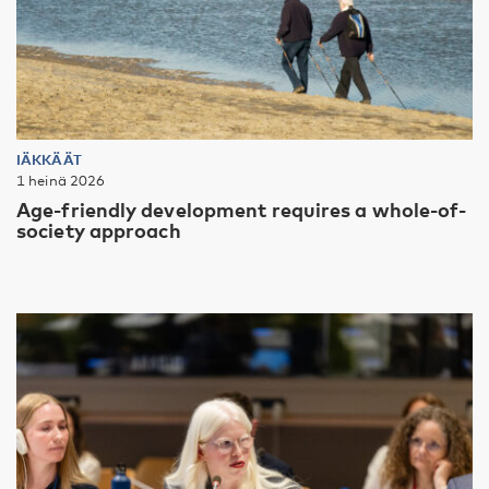
IÄKKÄÄT
1 heinä 2026
Age-friendly development requires a whole-of-
society approach