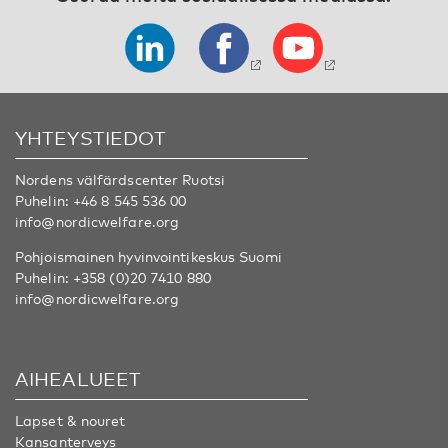
YHTEYSTIEDOT
Nordens välfärdscenter Ruotsi
Puhelin:
+46 8 545 536 00
info@nordicwelfare.org
Pohjoismainen hyvinvointikeskus Suomi
Puhelin:
+358 (0)20 7410 880
info@nordicwelfare.org
AIHEALUEET
Lapset & nouret
Kansanterveys