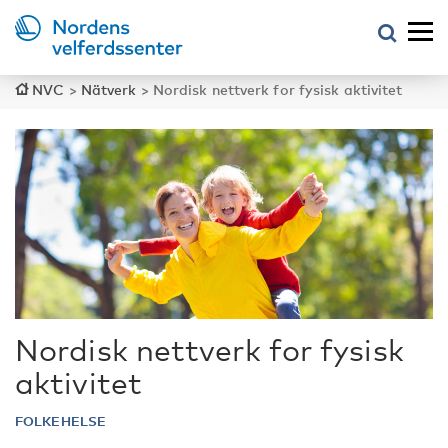
NVC
>
Nätverk
>
Nordisk nettverk for fysisk aktivitet
Nordisk nettverk for fysisk
aktivitet
FOLKEHELSE