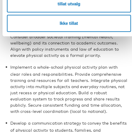
tillat utvalg
activity within the school sector
and include the
following recommendations:
Ikke tillat
Emphasize physical activity’s impact on academic
achievement and cognitive function in decision-making.
Consider broader societal framing (mental health,
wellbeing) and its connection to academic outcomes.
Align with policy instruments and law of education to
elevate physical activity as a formal priority.
Implement a whole-school physical activity plan with
clear roles and responsibilities. Provide comprehensive
training and resources for all teachers. Integrate physical
activity into multiple subjects and everyday routines, not
just recess or physical education. Build a robust
evaluation system to track progress and share results
publicly. Secure consistent funding and time allocation,
with cross-level coordination (local to national).
Develop a communication strategy to convey the benefits
of physical activity to students, families, and