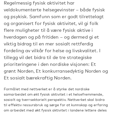
Regelmessig fysisk aktivitet har
veldokumenterte helsegevinster – både fysisk
og psykisk. Samfunn som er godt tilrettelagt
og organisert for fysisk aktivitet, vil gi folk
flere muligheter til å være fysisk aktive i
hverdagen og på fritiden – og dermed gi et
viktig bidrag til en mer sosialt rettferdig
fordeling av vilkår for helse og livskvalitet. I
tillegg vil det bidra til de tre strategiske
prioriteringene i den nordiske visjonen: Et
grønt Norden, Et konkurransedyktig Norden og
Et sosialt bærekraftig Norden.
Formålet med nettverket er å styrke det nordiske
samarbeidet om økt fysisk aktivitet i et helsefremmende,
sosialt og tverrsektorielt perspektiv. Nettverket skal bidra
til effektiv ressursbruk og sørge for at kunnskap og erfaring
om arbeidet med økt fysisk aktivitet i landene lettere deles