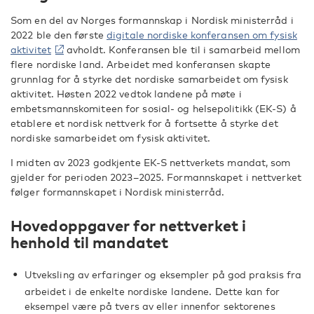
Som en del av Norges formannskap i Nordisk ministerråd i
2022 ble den første
digitale nordiske konferansen om fysisk
aktivitet
avholdt. Konferansen ble til i samarbeid mellom
flere nordiske land. Arbeidet med konferansen skapte
grunnlag for å styrke det nordiske samarbeidet om fysisk
aktivitet. Høsten 2022 vedtok landene på møte i
embetsmannskomiteen for sosial- og helsepolitikk (EK-S) å
etablere et nordisk nettverk for å fortsette å styrke det
nordiske samarbeidet om fysisk aktivitet.
I midten av 2023 godkjente EK-S nettverkets mandat, som
gjelder for perioden 2023–2025. Formannskapet i nettverket
følger formannskapet i Nordisk ministerråd.
Hovedoppgaver for nettverket i
henhold til mandatet
Utveksling av erfaringer og eksempler på god praksis fra
arbeidet i de enkelte nordiske landene. Dette kan for
eksempel være på tvers av eller innenfor sektorenes