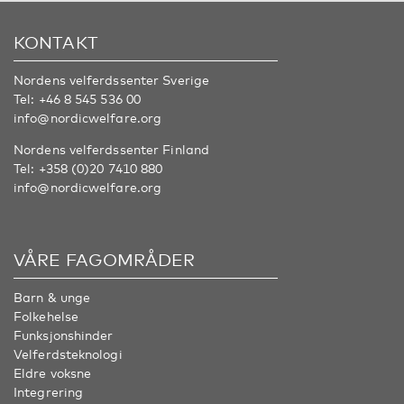
KONTAKT
Nordens velferdssenter Sverige
Tel:
+46 8 545 536 00
info@nordicwelfare.org
Nordens velferdssenter Finland
Tel:
+358 (0)20 7410 880
info@nordicwelfare.org
VÅRE FAGOMRÅDER
Barn & unge
Folkehelse
Funksjonshinder
Velferdsteknologi
Eldre voksne
Integrering