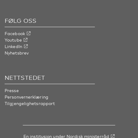
FØLG OSS
Facebook
Youtube
LinkedIn
Nyhetsbrev
NETTSTEDET
Presse
Personvernerklæring
Tilgjengelighetsrapport
En institusjon under
Nordisk ministerråd