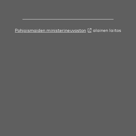
Pohjoismaiden ministerineuvoston
alainen laitos