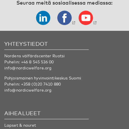
Seuraa meitä sosiaalisessa mediassa:
YHTEYSTIEDOT
Nordens välfärdscenter Ruotsi
Puhelin:
+46 8 545 536 00
info@nordicwelfare.org
Pohjoismainen hyvinvointikeskus Suomi
Puhelin:
+358 (0)20 7410 880
info@nordicwelfare.org
AIHEALUEET
Lapset & nouret