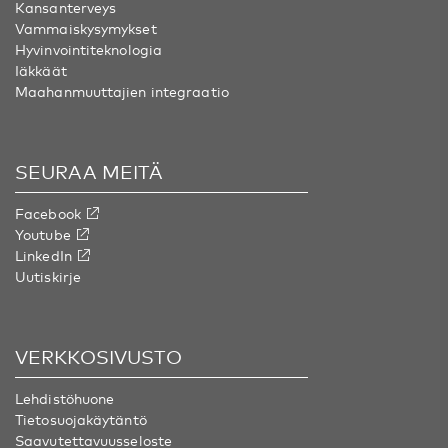
Kansanterveys
Vammaiskysymykset
Hyvinvointiteknologia
Iäkkäät
Maahanmuuttajien integraatio
SEURAA MEITÄ
Facebook
Youtube
LinkedIn
Uutiskirje
VERKKOSIVUSTO
Lehdistöhuone
Tietosuojakäytäntö
Saavutettavuusseloste