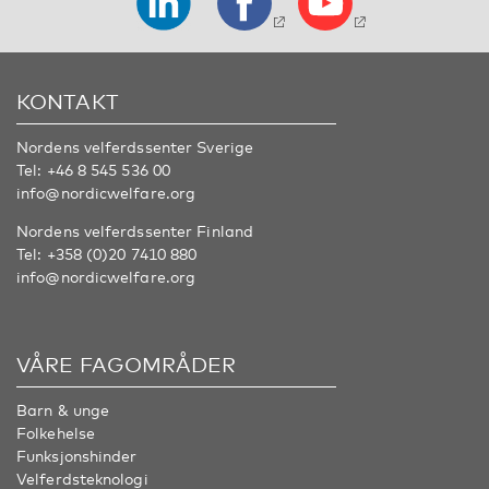
KONTAKT
Nordens velferdssenter Sverige
Tel:
+46 8 545 536 00
info@nordicwelfare.org
Nordens velferdssenter Finland
Tel:
+358 (0)20 7410 880
info@nordicwelfare.org
VÅRE FAGOMRÅDER
Barn & unge
Folkehelse
Funksjonshinder
Velferdsteknologi