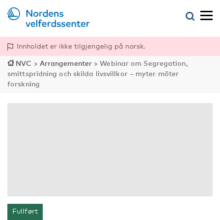
Innholdet er ikke tilgjengelig på norsk.
NVC
>
Arrangementer
>
Webinar om Segregation,
smittspridning och skilda livsvillkor – myter möter
forskning
Fullført