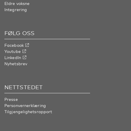
Eldre voksne
Integrering
FØLG OSS
Facebook
Youtube
LinkedIn
Nyhetsbrev
NETTSTEDET
Presse
Personvernerklæring
Tilgjengelighetsrapport