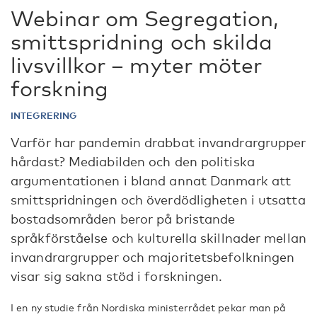
Webinar om Segregation,
smittspridning och skilda
livsvillkor – myter möter
forskning
INTEGRERING
Varför har pandemin drabbat invandrargrupper
hårdast? Mediabilden och den politiska
argumentationen i bland annat Danmark att
smittspridningen och överdödligheten i utsatta
bostadsområden beror på bristande
språkförståelse och kulturella skillnader mellan
invandrargrupper och majoritetsbefolkningen
visar sig sakna stöd i forskningen.
I en ny studie från Nordiska ministerrådet pekar man på