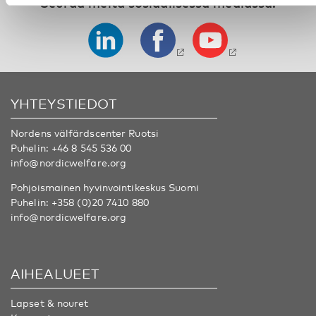
Seuraa meitä sosiaalisessa mediassa:
YHTEYSTIEDOT
Nordens välfärdscenter Ruotsi
Puhelin:
+46 8 545 536 00
info@nordicwelfare.org
Pohjoismainen hyvinvointikeskus Suomi
Puhelin:
+358 (0)20 7410 880
info@nordicwelfare.org
AIHEALUEET
Lapset & nouret