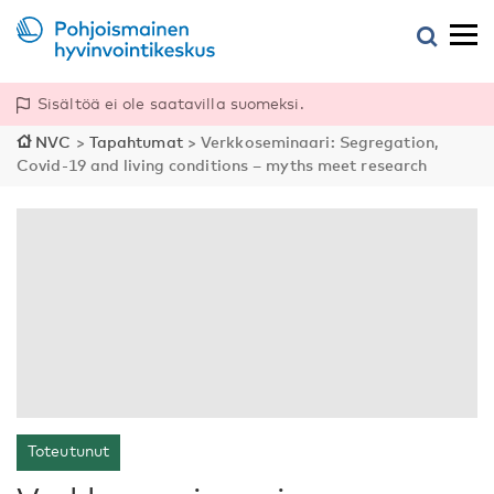
Sisältöä ei ole saatavilla suomeksi.
NVC
>
Tapahtumat
>
Verkkoseminaari: Segregation,
Covid-19 and living conditions – myths meet research
Toteutunut