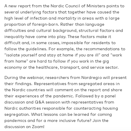
A new report from the Nordic Council of Ministers points to
several underlying factors that together have caused the
high level of infection and mortality in areas with a large
proportion of foreign-born. Rather than language
difficulties and cultural background, structural factors and
inequality have come into play. These factors make it
difficult and, in some cases, impossible for residents to
follow the guidelines. For example, the recommendations to
”isolate yourself and stay at home if you are ill” and ”work
from home” are hard to follow if you work in the gig
economy or the healthcare, transport, and service sector.
During the webinar, researchers from Nordregio will present
their findings. Representatives from segregated areas in
the Nordic countries will comment on the report and share
their experiences of the pandemic. Followed by a panel
discussion and Q&A session with representatives from
Nordic authorities responsible for counteracting housing
segregation. What lessons can be learned for coming
pandemics and for a more inclusive future? Join the
discussion on Zoom!