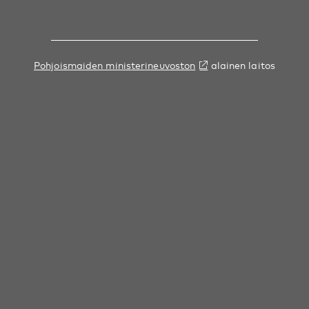
Pohjoismaiden ministerineuvoston
alainen laitos