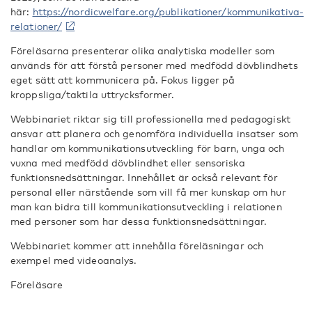
här:
https://nordicwelfare.org/publikationer/kommunikativa-
relationer/
Föreläsarna presenterar olika analytiska modeller som
används för att förstå personer med medfödd dövblindhets
eget sätt att kommunicera på. Fokus ligger på
kroppsliga/taktila uttrycksformer.
Webbinariet riktar sig till professionella med pedagogiskt
ansvar att planera och genomföra individuella insatser som
handlar om kommunikationsutveckling för barn, unga och
vuxna med medfödd dövblindhet eller sensoriska
funktionsnedsättningar. Innehållet är också relevant för
personal eller närstående som vill få mer kunskap om hur
man kan bidra till kommunikationsutveckling i relationen
med personer som har dessa funktionsnedsättningar.
Webbinariet kommer att innehålla föreläsningar och
exempel med videoanalys.
Föreläsare