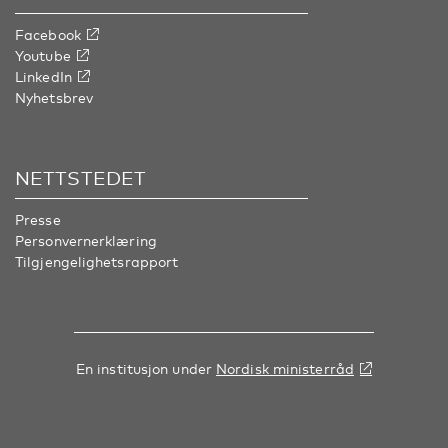
Facebook
Youtube
LinkedIn
Nyhetsbrev
NETTSTEDET
Presse
Personvernerklæring
Tilgjengelighetsrapport
En institusjon under
Nordisk ministerråd