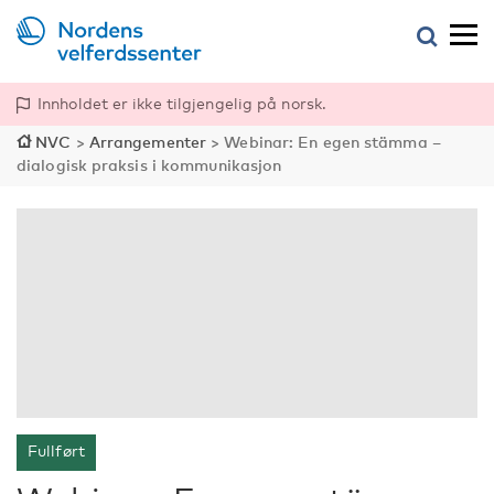
Innholdet er ikke tilgjengelig på norsk.
NVC
>
Arrangementer
>
Webinar: En egen stämma –
dialogisk praksis i kommunikasjon
Fullført