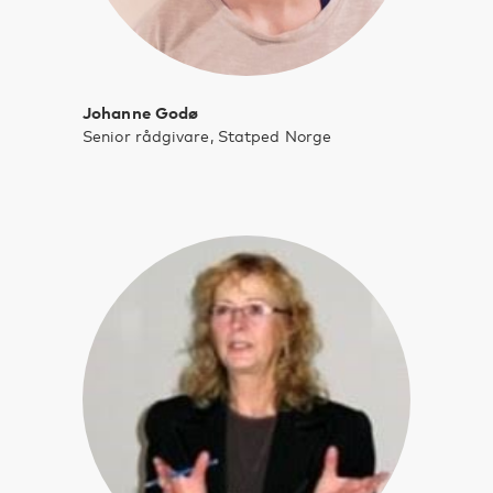
Johanne Godø
Senior rådgivare, Statped Norge