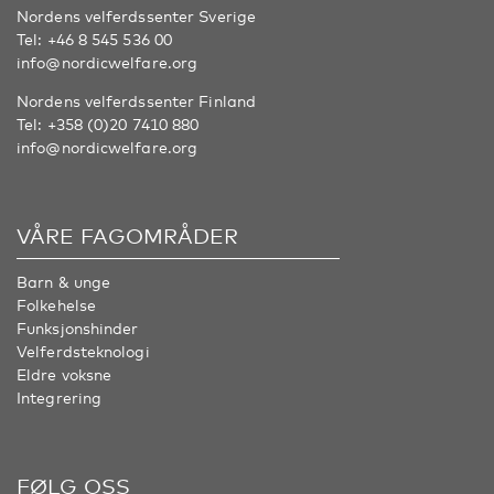
Nordens velferdssenter Sverige
Tel:
+46 8 545 536 00
info@nordicwelfare.org
Nordens velferdssenter Finland
Tel:
+358 (0)20 7410 880
info@nordicwelfare.org
VÅRE FAGOMRÅDER
Barn & unge
Folkehelse
Funksjonshinder
Velferdsteknologi
Eldre voksne
Integrering
FØLG OSS