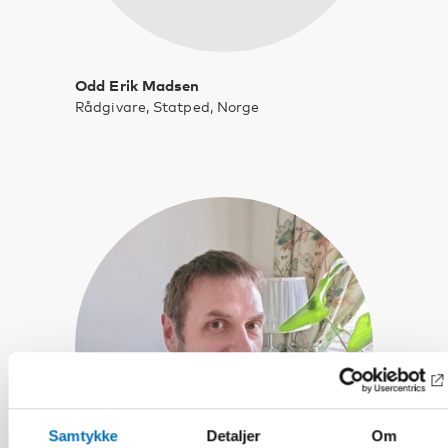
Odd Erik Madsen
Rådgivare, Statped, Norge
Samtykke
Detaljer
Om