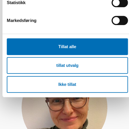
Statistikk
Markedsføring
Adrienn Salamon
Lektor, Diamanten skole, Statped, Norge
Tillat alle
tillat utvalg
Ikke tillat