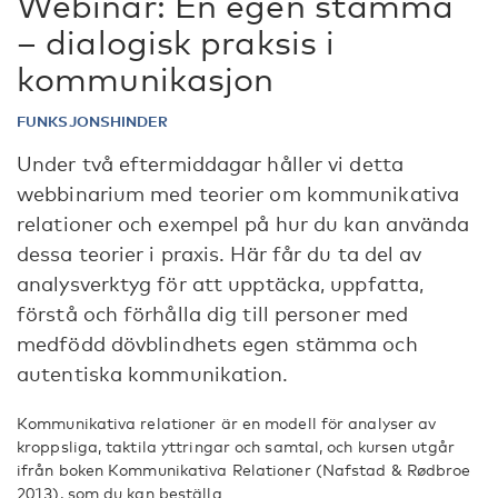
Webinar: En egen stämma
– dialogisk praksis i
kommunikasjon
FUNKSJONSHINDER
Under två eftermiddagar håller vi detta
webbinarium med teorier om kommunikativa
relationer och exempel på hur du kan använda
dessa teorier i praxis. Här får du ta del av
analysverktyg för att upptäcka, uppfatta,
förstå och förhålla dig till personer med
medfödd dövblindhets egen stämma och
autentiska kommunikation.
Kommunikativa relationer är en modell för analyser av
kroppsliga, taktila yttringar och samtal, och kursen utgår
ifrån boken Kommunikativa Relationer (Nafstad & Rødbroe
2013), som du kan beställa