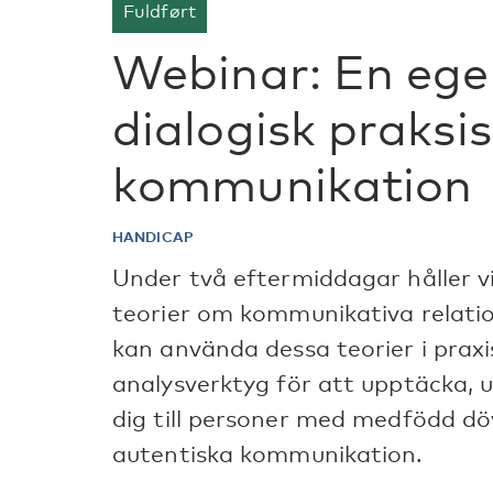
Fuldført
Webinar: En eg
dialogisk praksis
kommunikation
HANDICAP
Under två eftermiddagar håller 
teorier om kommunikativa relati
kan använda dessa teorier i praxis
analysverktyg för att upptäcka, u
dig till personer med medfödd d
autentiska kommunikation.