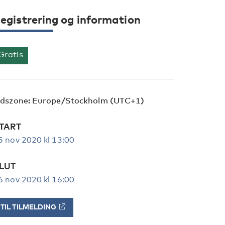
egistrering og information
Gratis
idszone: Europe/Stockholm (UTC+1)
TART
5 nov 2020 kl 13:00
LUT
6 nov 2020 kl 16:00
TIL TILMELDING