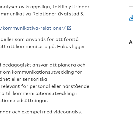
alyser av kroppsliga, taktila yttringar
Kommunikativa Relationer (Nafstad &
er/kommunikativa-relationer/
deller som används för att förstå
A
tt att kommunicera på. Fokus ligger
ed pedagogiskt ansvar att planera och
ar om kommunikationsutveckling för
het eller sensoriska
 relevant för personal eller närstående
a till kommunikationsutveckling i
ktionsnedsättningar.
ingar och exempel med videoanalys.