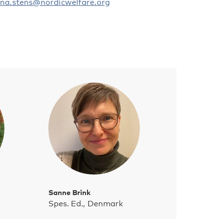
ina.stens@nordicwelfare.org
Sanne Brink
Spes. Ed., Denmark