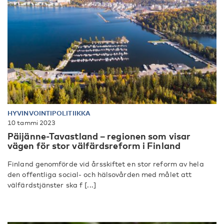
HYVINVOINTIPOLITIIKKA
10 tammi 2023
Päijänne-Tavastland – regionen som visar
vägen för stor välfärdsreform i Finland
Finland genomförde vid årsskiftet en stor reform av hela
den offentliga social- och hälsovården med målet att
välfärdstjänster ska f [...]