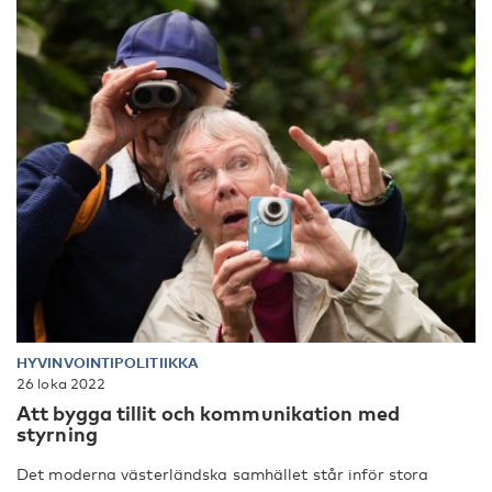
HYVINVOINTIPOLITIIKKA
26 loka 2022
Att bygga tillit och kommunikation med
styrning
Det moderna västerländska samhället står inför stora