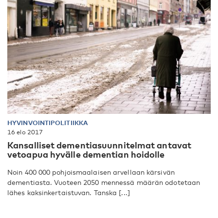
HYVINVOINTIPOLITIIKKA
16 elo 2017
Kansalliset dementiasuunnitelmat antavat
vetoapua hyvälle dementian hoidolle
Noin 400 000 pohjoismaalaisen arvellaan kärsivän
dementiasta. Vuoteen 2050 mennessä määrän odotetaan
lähes kaksinkertaistuvan. Tanska [...]