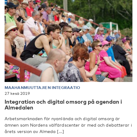
MAAHANMUUTTAJIEN INTEGRAATIO
27 kesä 2019
Integration och digital omsorg på agendan i
Almedalen
Arbetsmarknaden för nyanlända och digital omsorg är
ämnen som Nordens välfärdscenter är med och debatterar i
årets version av Almeda [...]