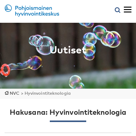
Uutiset
NVC
>
Hyvinvointiteknologia
Hakusana: Hyvinvointiteknologia