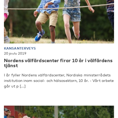
KANSANTERVEYS
20 joulu 2019
Nordens välfärdscenter firar 10 år i välfärdens
tjänst
I år fyller Nordens välfärdscenter, Nordiska ministerrådets
institution inom social- och hälsosektorn, 10 år. - Vårt arbete
går ut p [...]