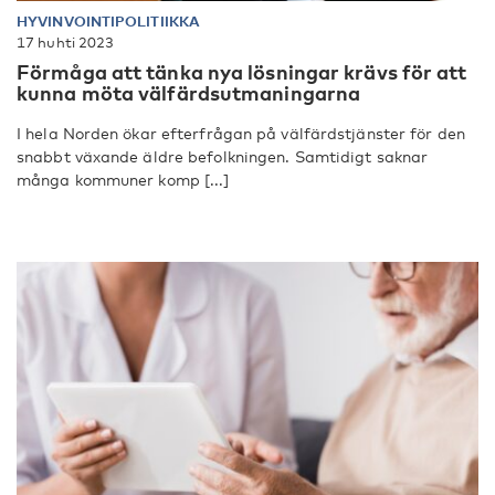
HYVINVOINTIPOLITIIKKA
17 huhti 2023
Förmåga att tänka nya lösningar krävs för att
kunna möta välfärdsutmaningarna
I hela Norden ökar efterfrågan på välfärdstjänster för den
snabbt växande äldre befolkningen. Samtidigt saknar
många kommuner komp [...]