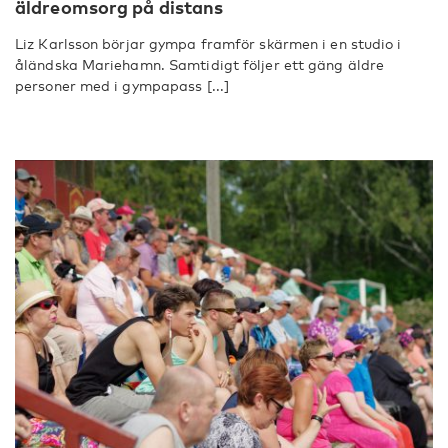
äldreomsorg på distans
Liz Karlsson börjar gympa framför skärmen i en studio i
åländska Mariehamn. Samtidigt följer ett gäng äldre
personer med i gympapass [...]