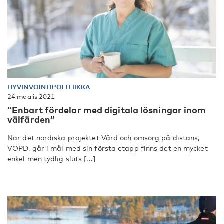
HYVINVOINTIPOLITIIKKA
24 maalis 2021
”Enbart fördelar med digitala lösningar inom
välfärden”
När det nordiska projektet Vård och omsorg på distans,
VOPD, går i mål med sin första etapp finns det en mycket
enkel men tydlig sluts [...]