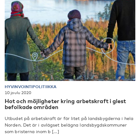
HYVINVOINTIPOLITIIKKA
10 joulu 2020
Hot och möjligheter kring arbetskraft i glest
befolkade områden
Utbudet på arbetskraft är för litet på landsbygderna i hela
Norden. Det är i avlägset belägna landsbygdskommuner
som bristerna inom b [...]