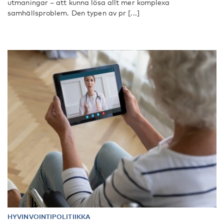
utmaningar – att kunna lösa allt mer komplexa
samhällsproblem. Den typen av pr [...]
HYVINVOINTIPOLITIIKKA