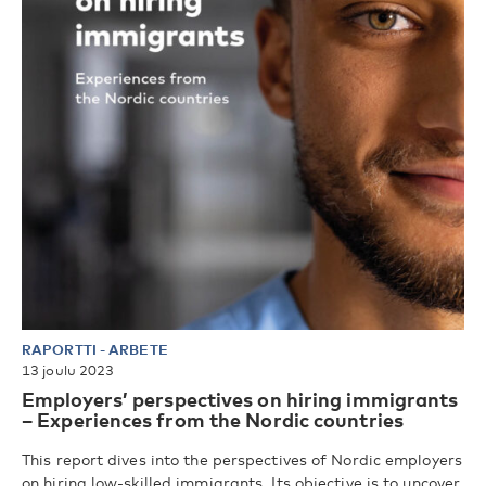
RAPORTTI
-
ARBETE
13 joulu 2023
Employers’ perspectives on hiring immigrants
– Experiences from the Nordic countries
This report dives into the perspectives of Nordic employers
on hiring low-skilled immigrants. Its objective is to uncover