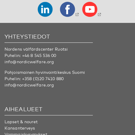
YHTEYSTIEDOT
Nordens välfärdscenter Ruotsi
Puhelin:
+46 8 545 536 00
info@nordicwelfare.org
Pohjoismainen hyvinvointikeskus Suomi
Puhelin:
+358 (0)20 7410 880
info@nordicwelfare.org
AIHEALUEET
Lapset & nouret
Kansanterveys
Vammaiskysymykset