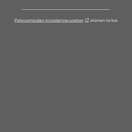
Pohjoismaiden ministerineuvoston
alainen laitos