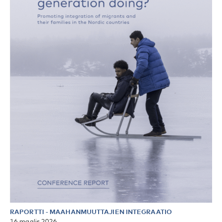
RAPORTTI
-
MAAHANMUUTTAJIEN INTEGRAATIO
16 maalis 2026