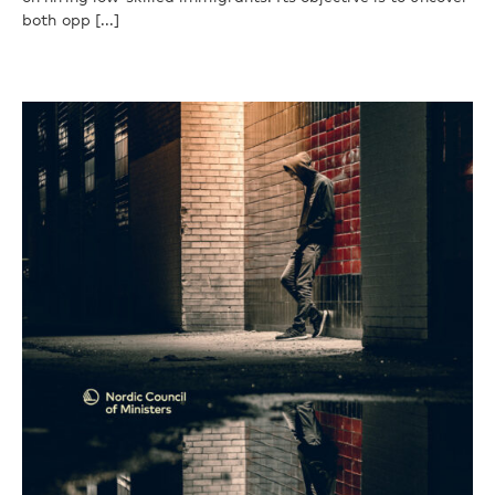
both opp [...]