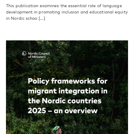
This publication examines the essential role of language
development in promoting inclusion and educational equity
in Nordic schoo [...]