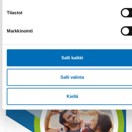
Tilastot
Markkinointi
Salli kaikki
Salli valinta
Kiellä