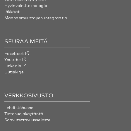
Hyvinvointiteknologia
Iäkkäät
Maahanmuuttajien integraatio
SEURAA MEITÄ
Facebook
Youtube
LinkedIn
Uutiskirje
VERKKOSIVUSTO
Lehdistöhuone
Tietosuojakäytäntö
Saavutettavuusseloste