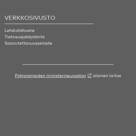
VERKKOSIVUSTO
Lehdistöhuone
Tietosuojakäytäntö
Saavutettavuusseloste
Pohjoismaiden ministerineuvoston
alainen laitos