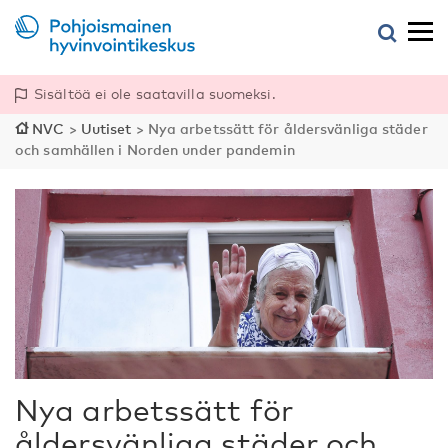
Sisältöä ei ole saatavilla suomeksi.
NVC
>
Uutiset
>
Nya arbetssätt för åldersvänliga städer
och samhällen i Norden under pandemin
Nya arbetssätt för
åldersvänliga städer och