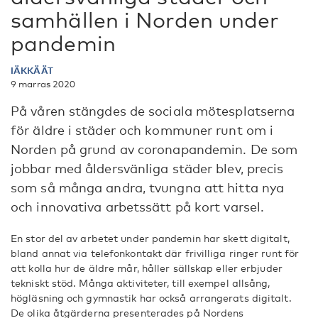
samhällen i Norden under
pandemin
IÄKKÄÄT
9 marras 2020
På våren stängdes de sociala mötesplatserna
för äldre i städer och kommuner runt om i
Norden på grund av coronapandemin. De som
jobbar med åldersvänliga städer blev, precis
som så många andra, tvungna att hitta nya
och innovativa arbetssätt på kort varsel.
En stor del av arbetet under pandemin har skett digitalt,
bland annat via telefonkontakt där frivilliga ringer runt för
att kolla hur de äldre mår, håller sällskap eller erbjuder
tekniskt stöd. Många aktiviteter, till exempel allsång,
högläsning och gymnastik har också arrangerats digitalt.
De olika åtgärderna presenterades på Nordens