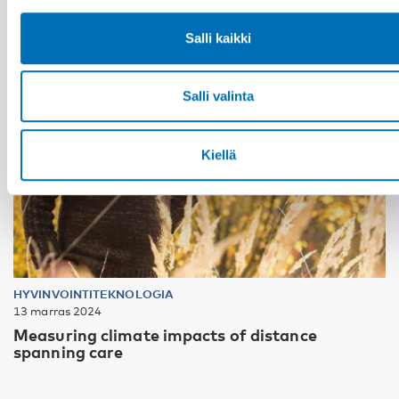
Salli kaikki
Salli valinta
Kiellä
HYVINVOINTITEKNOLOGIA
13 marras 2024
Measuring climate impacts of distance
spanning care