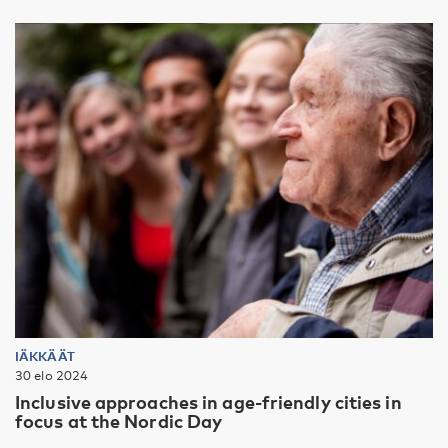
IÄKKÄÄT
30 elo 2024
Inclusive approaches in age-friendly cities in
focus at the Nordic Day