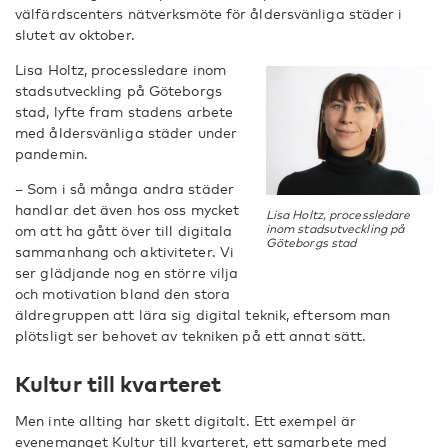
välfärdscenters nätverksmöte för åldersvänliga städer i
slutet av oktober.
Lisa Holtz, processledare inom
stadsutveckling på Göteborgs
stad, lyfte fram stadens arbete
med åldersvänliga städer under
pandemin.
– Som i så många andra städer
handlar det även hos oss mycket
Lisa Holtz, processledare
inom stadsutveckling på
om att ha gått över till digitala
Göteborgs stad
sammanhang och aktiviteter. Vi
ser glädjande nog en större vilja
och motivation bland den stora
äldregruppen att lära sig digital teknik, eftersom man
plötsligt ser behovet av tekniken på ett annat sätt.
Kultur till kvarteret
Men inte allting har skett digitalt. Ett exempel är
evenemanget Kultur till kvarteret, ett samarbete med