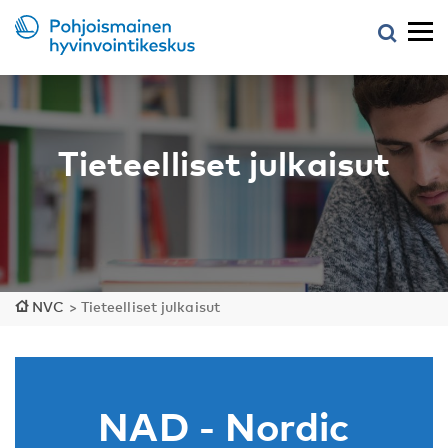
Tieteelliset julkaisut
NVC
>
Tieteelliset julkaisut
NAD - Nordic