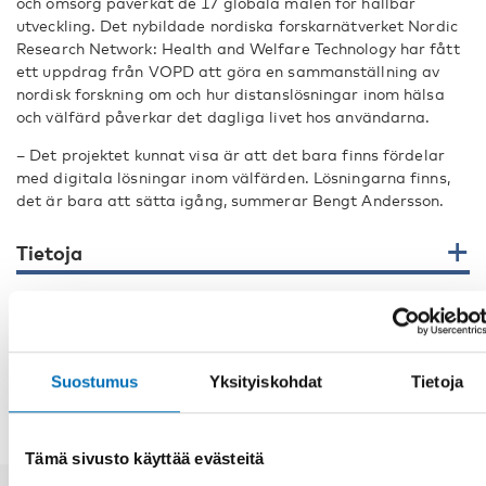
och omsorg påverkat de 17 globala målen för hållbar
utveckling. Det nybildade nordiska forskarnätverket Nordic
Research Network: Health and Welfare Technology har fått
ett uppdrag från VOPD att göra en sammanställning av
nordisk forskning om och hur distanslösningar inom hälsa
och välfärd påverkar det dagliga livet hos användarna.
– Det projektet kunnat visa är att det bara finns fördelar
med digitala lösningar inom välfärden. Lösningarna finns,
det är bara att sätta igång, summerar Bengt Andersson.
Tietoja
JAA
Suostumus
Yksityiskohdat
Tietoja
Tämä sivusto käyttää evästeitä