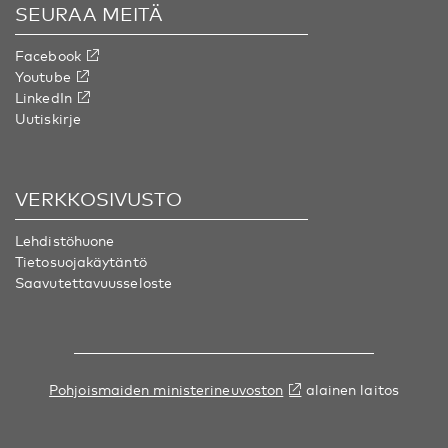
SEURAA MEITÄ
Facebook
Youtube
LinkedIn
Uutiskirje
VERKKOSIVUSTO
Lehdistöhuone
Tietosuojakäytäntö
Saavutettavuusseloste
Pohjoismaiden ministerineuvoston
alainen laitos