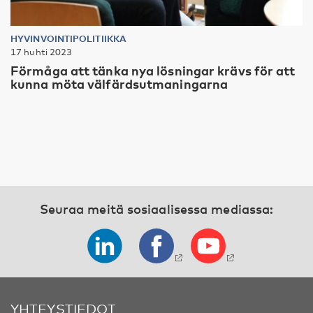
HYVINVOINTIPOLITIIKKA
17 huhti 2023
Förmåga att tänka nya lösningar krävs för att
kunna möta välfärdsutmaningarna
Seuraa meitä sosiaalisessa mediassa:
YHTEYSTIEDOT