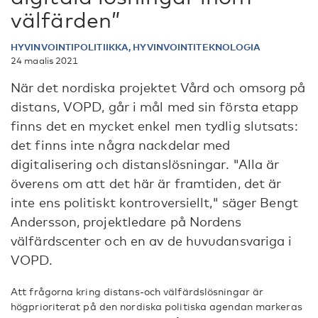
välfärden”
HYVINVOINTIPOLITIIKKA, HYVINVOINTITEKNOLOGIA
24 maalis 2021
När det nordiska projektet Vård och omsorg på
distans, VOPD, går i mål med sin första etapp
finns det en mycket enkel men tydlig slutsats:
det finns inte några nackdelar med
digitalisering och distanslösningar. "Alla är
överens om att det här är framtiden, det är
inte ens politiskt kontroversiellt," säger Bengt
Andersson, projektledare på Nordens
välfärdscenter och en av de huvudansvariga i
VOPD.
Att frågorna kring distans-och välfärdslösningar är
högprioriterat på den nordiska politiska agendan markeras