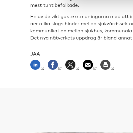
mest tunt befolkade.
En av de viktigaste utmaningarna med att i
ner olika slags hinder mellan sjukvårdssekt
kommunikation mellan sjukhus, kommunala i
Det nya nätverkets uppdrag är bland annat 
JAA