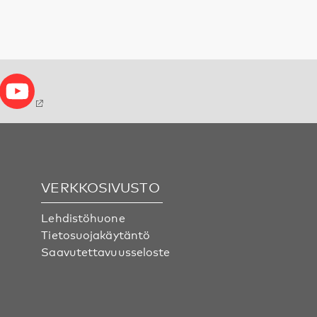
VERKKOSIVUSTO
Lehdistöhuone
Tietosuojakäytäntö
Saavutettavuusseloste