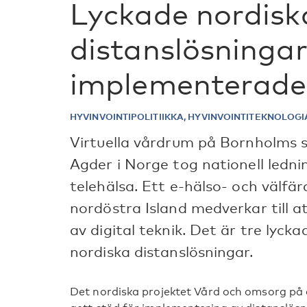
Lyckade nordisk
distanslösninga
implementerade
HYVINVOINTIPOLITIIKKA, HYVINVOINTITEKNOLOG
Virtuella vårdrum på Bornholms 
Agder i Norge tog nationell lednin
telehälsa. Ett e-hälso- och välfä
nordöstra Island medverkar till 
av digital teknik. Det är tre lyc
nordiska distanslösningar.
Det nordiska projektet Vård och omsorg på 