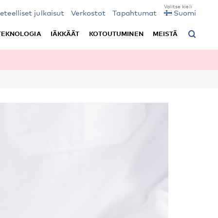
ieteelliset julkaisut
Verkostot
Tapahtumat
Suomi
TEKNOLOGIA
IÄKKÄÄT
KOTOUTUMINEN
MEISTÄ