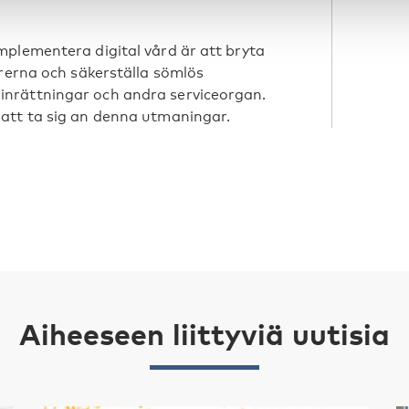
mplementera digital vård är att bryta
orerna och säkerställa sömlös
nrättningar och andra serviceorgan.
att ta sig an denna utmaningar.
Aiheeseen liittyviä uutisia