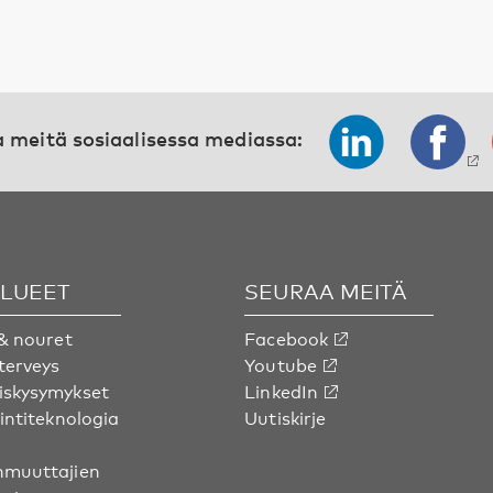
 meitä sosiaalisessa mediassa:
ALUEET
SEURAA MEITÄ
& nouret
Facebook
terveys
Youtube
skysymykset
LinkedIn
intiteknologia
Uutiskirje
muuttajien