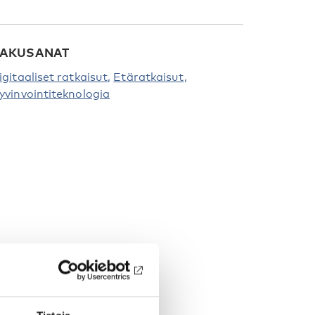
AKUSANAT
igitaaliset ratkaisut
Etäratkaisut
yvinvointiteknologia