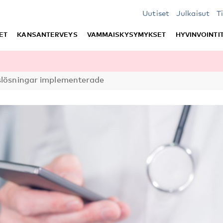
Uutiset
Julkaisut
T
ET
KANSANTERVEYS
VAMMAISKYSYMYKSET
HYVINVOINTI
slösningar implementerade