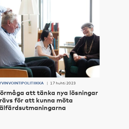
YVINVOINTIPOLITIIKKA
17 huhti 2023
örmåga att tänka nya lösningar
rävs för att kunna möta
älfärdsutmaningarna