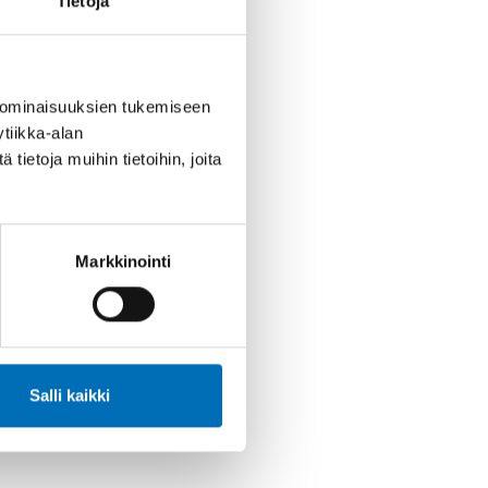
Tietoja
 ominaisuuksien tukemiseen
tiikka-alan
ietoja muihin tietoihin, joita
Markkinointi
Salli kaikki