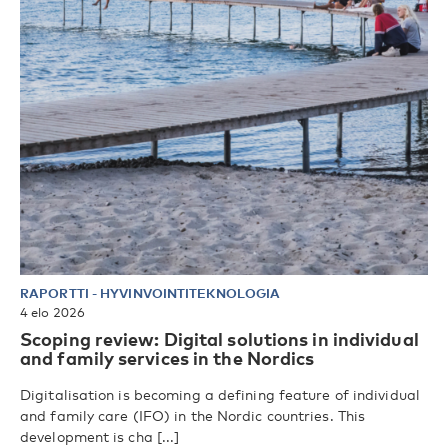
RAPORTTI
-
HYVINVOINTITEKNOLOGIA
4 elo 2026
Scoping review: Digital solutions in individual
and family services in the Nordics
Digitalisation is becoming a defining feature of individual
and family care (IFO) in the Nordic countries. This
development is cha [...]