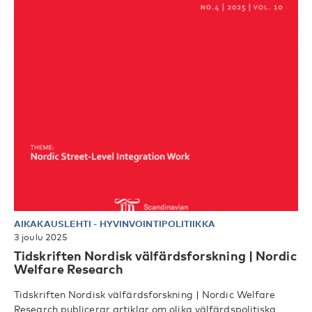
AIKAKAUSLEHTI
-
HYVINVOINTIPOLITIIKKA
3 joulu 2025
Tidskriften Nordisk välfärdsforskning | Nordic
Welfare Research
Tidskriften Nordisk välfärdsforskning | Nordic Welfare
Research publicerar artiklar om olika välfärdspolitiska