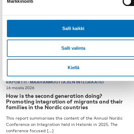
Markkinointi
Salli kaikki
Salli valinta
Kiellä
RAPORTTI
-
MAAHANMUUTTAJIEN INTEGRAATIO
16 maalis 2026
How is the second generation doing?
Promoting integration of migrants and their
families in the Nordic countries
This report summarises the content of the Annual Nordic
Conference on Integration held in Helsinki in 2025. The
conference focused [...]