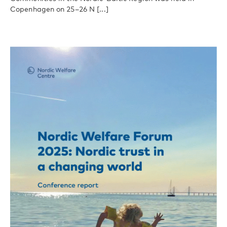
Copenhagen on 25–26 N [...]