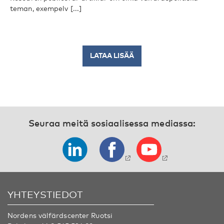
teman, exempelv [...]
LATAA LISÄÄ
Seuraa meitä sosiaalisessa mediassa:
YHTEYSTIEDOT
Nordens välfärdscenter Ruotsi