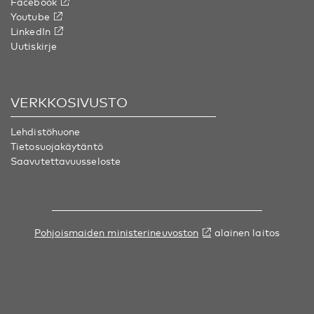
Facebook
Youtube
LinkedIn
Uutiskirje
VERKKOSIVUSTO
Lehdistöhuone
Tietosuojakäytäntö
Saavutettavuusseloste
Pohjoismaiden ministerineuvoston
alainen laitos