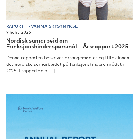
RAPORTTI
-
VAMMAISKYSYMYKSET
9 huhti 2026
Nordisk samarbeid om
Funksjonshinderspørsmål – Årsrapport 2025
Denne rapporten beskriver arrangementer og tiltak innen
det nordiske samarbeidet på funksjonshinderområdet i
2025. I rapporten p [...]