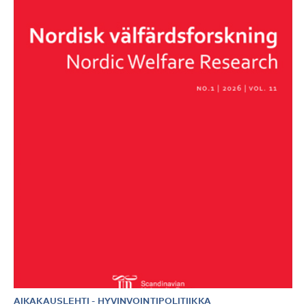
AIKAKAUSLEHTI
-
HYVINVOINTIPOLITIIKKA