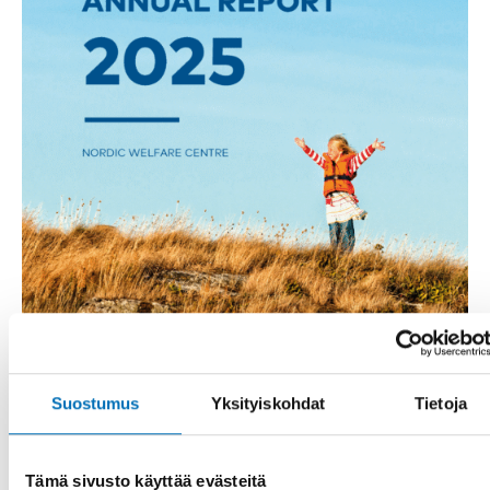
Suostumus
Yksityiskohdat
Tietoja
MUU
-
HYVINVOINTIPOLITIIKKA
2 huhti 2026
Tämä sivusto käyttää evästeitä