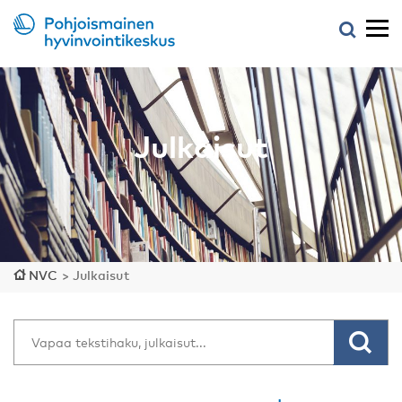
Julkaisut
NVC
>
Julkaisut