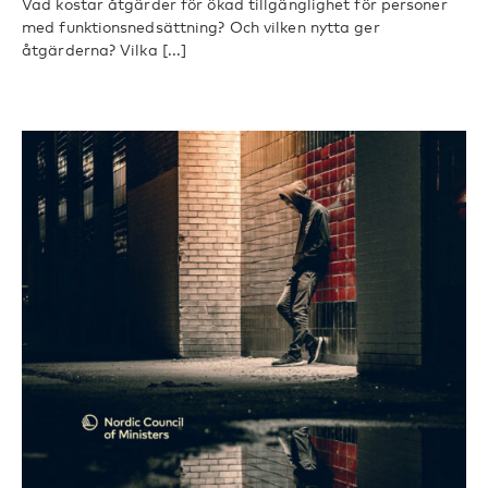
Vad kostar åtgärder för ökad tillgänglighet för personer
med funktionsnedsättning? Och vilken nytta ger
åtgärderna? Vilka [...]