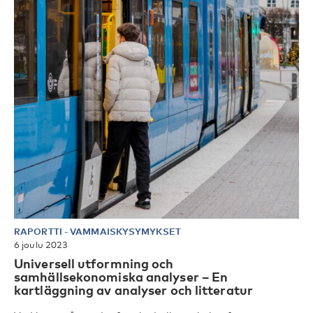
RAPORTTI
-
VAMMAISKYSYMYKSET
6 joulu 2023
Universell utformning och
samhällsekonomiska analyser – En
kartläggning av analyser och litteratur