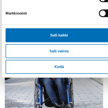
Markkinointi
Salli kaikki
Salli valinta
Kiellä