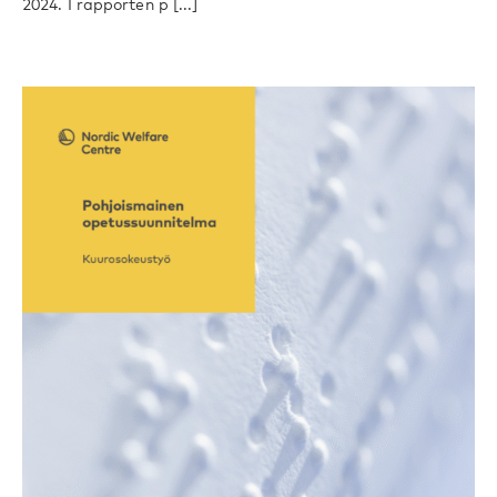
2024. I rapporten p [...]