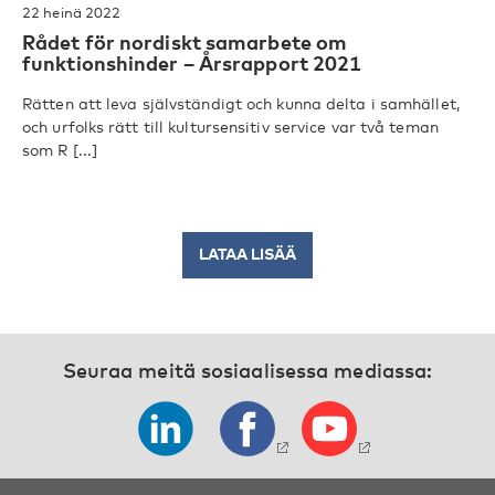
22 heinä 2022
Rådet för nordiskt samarbete om
funktionshinder – Årsrapport 2021
Rätten att leva självständigt och kunna delta i samhället,
och urfolks rätt till kultursensitiv service var två teman
som R [...]
LATAA LISÄÄ
Seuraa meitä sosiaalisessa mediassa: