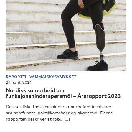
RAPORTTI
-
VAMMAISKYSYMYKSET
24 huhti 2024
Nordisk samarbeid om
funksjonshinderspørsmål – Årsrapport 2023
Det nordiske funksjonshindersamarbeidet involverer
sivilsamfunnet, politikkområder og akademia. Denne
rapporten beskriver et robu [...]