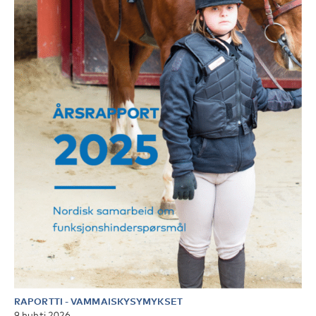
RAPORTTI
-
VAMMAISKYSYMYKSET
9 huhti 2026