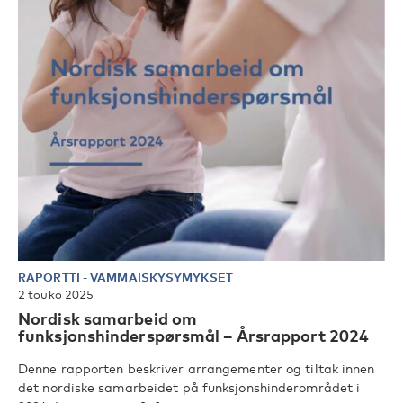
RAPORTTI
-
VAMMAISKYSYMYKSET
2 touko 2025
Nordisk samarbeid om
funksjonshinderspørsmål – Årsrapport 2024
Denne rapporten beskriver arrangementer og tiltak innen
det nordiske samarbeidet på funksjonshinderområdet i