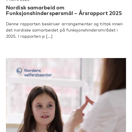
Nordisk samarbeid om
Funksjonshinderspørsmål – Årsrapport 2025
Denne rapporten beskriver arrangementer og tiltak innen
det nordiske samarbeidet på funksjonshinderområdet i
2025. I rapporten p [...]