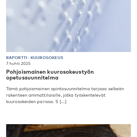
RAPORTTI
-
KUUROSOKEUS
7 huhti 2025
Pohjoismainen kuurosokeustyön
opetussuunnitelma
Tämä pohjoismainen opintosuunnitelma tarjoaa selkeän
rakenteen ammattilaisille, jotka työskentelevät
kuurosokeiden parissa. S [...]