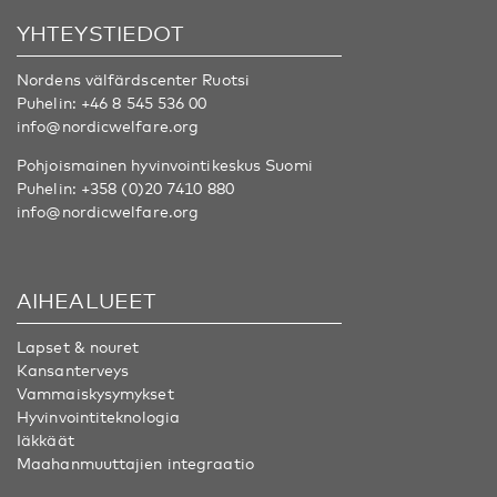
YHTEYSTIEDOT
Nordens välfärdscenter Ruotsi
Puhelin:
+46 8 545 536 00
info@nordicwelfare.org
Pohjoismainen hyvinvointikeskus Suomi
Puhelin:
+358 (0)20 7410 880
info@nordicwelfare.org
AIHEALUEET
Lapset & nouret
Kansanterveys
Vammaiskysymykset
Hyvinvointiteknologia
Iäkkäät
Maahanmuuttajien integraatio