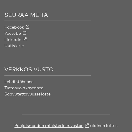
SEURAA MEITÄ
Facebook
Youtube
LinkedIn
Uutiskirje
VERKKOSIVUSTO
Lehdistöhuone
Tietosuojakäytäntö
Saavutettavuusseloste
Pohjoismaiden ministerineuvoston
alainen laitos