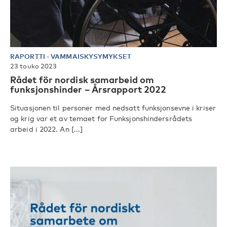
RAPORTTI
-
VAMMAISKYSYMYKSET
23 touko 2023
Rådet för nordisk samarbeid om
funksjonshinder – Årsrapport 2022
Situasjonen til personer med nedsatt funksjonsevne i kriser
og krig var et av temaet for Funksjonshindersrådets
arbeid i 2022. An [...]