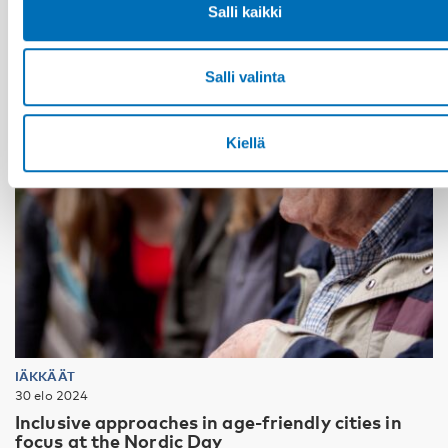
Salli kaikki
Salli valinta
Kiellä
IÄKKÄÄT
30 elo 2024
Inclusive approaches in age-friendly cities in
focus at the Nordic Day