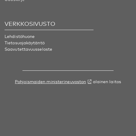
VERKKOSIVUSTO
Lehdistöhuone
Tietosuojakäytäntö
Saavutettavuusseloste
Pohjoismaiden ministerineuvoston
alainen laitos