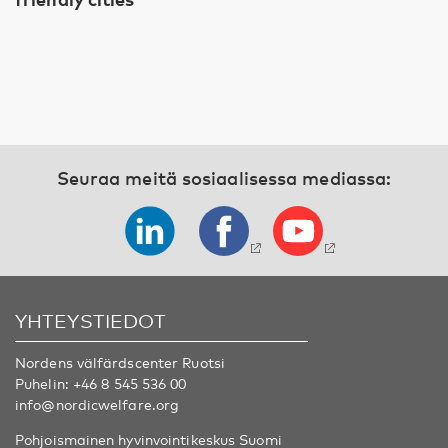
Seuraa meitä sosiaalisessa mediassa:
YHTEYSTIEDOT
Nordens välfärdscenter Ruotsi
Puhelin:
+46 8 545 536 00
info@nordicwelfare.org
Pohjoismainen hyvinvointikeskus Suomi