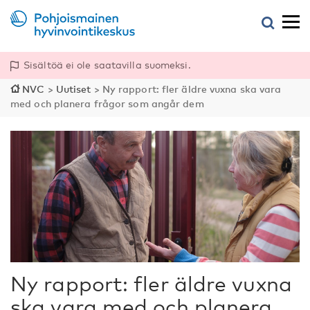
Sisältöä ei ole saatavilla suomeksi.
NVC
>
Uutiset
>
Ny rapport: fler äldre vuxna ska vara
med och planera frågor som angår dem
Ny rapport: fler äldre vuxna
ska vara med och planera