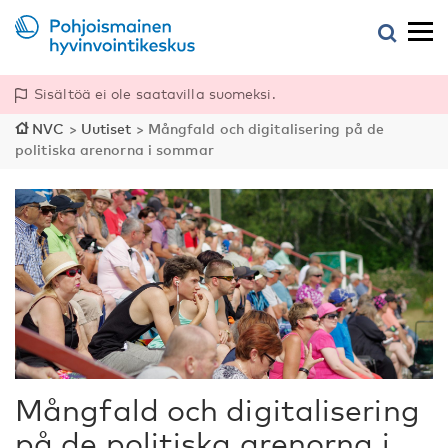
Sisältöä ei ole saatavilla suomeksi.
NVC
>
Uutiset
>
Mångfald och digitalisering på de
politiska arenorna i sommar
Mångfald och digitalisering
på de politiska arenorna i