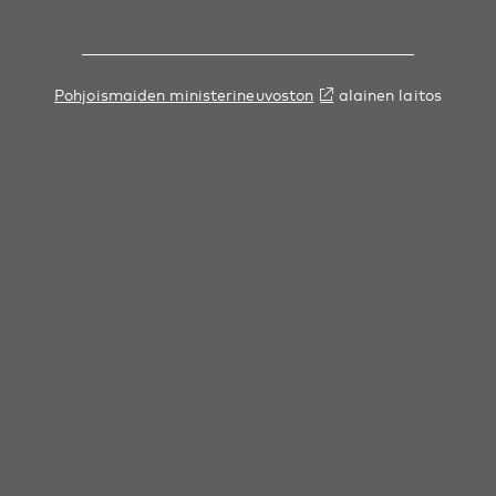
Pohjoismaiden ministerineuvoston
alainen laitos