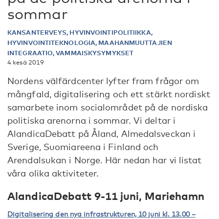
sommar
KANSANTERVEYS, HYVINVOINTIPOLITIIKKA,
HYVINVOINTITEKNOLOGIA, MAAHANMUUTTAJIEN
INTEGRAATIO, VAMMAISKYSYMYKSET
4 kesä 2019
Nordens välfärdcenter lyfter fram frågor om
mångfald, digitalisering och ett stärkt nordiskt
samarbete inom socialområdet på de nordiska
politiska arenorna i sommar. Vi deltar i
AlandicaDebatt på Åland, Almedalsveckan i
Sverige, Suomiareena i Finland och
Arendalsukan i Norge. Här nedan har vi listat
våra olika aktiviteter.
AlandicaDebatt 9-11 juni, Mariehamn
Digitalisering den nya infrastrukturen, 10 juni kl. 13.00 –