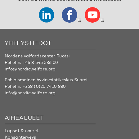
YHTEYSTIEDOT
Nordens välfärdscenter Ruotsi
Puhelin:
+46 8 545 536 00
info@nordicwelfare.org
Pohjoismainen hyvinvointikeskus Suomi
Puhelin:
+358 (0)20 7410 880
info@nordicwelfare.org
AIHEALUEET
Lapset & nouret
Kansanterveys