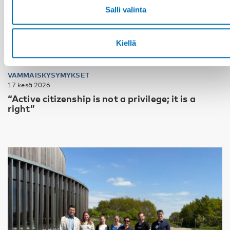
Salli valinta
Kiellä
VAMMAISKYSYMYKSET
17 kesä 2026
“Active citizenship is not a privilege; it is a
right”