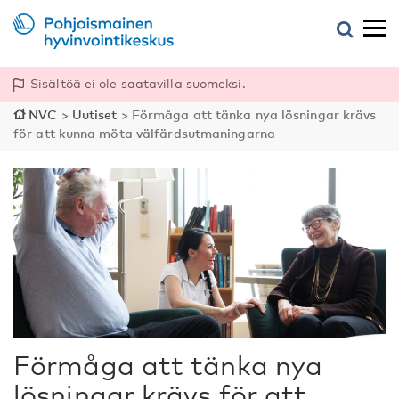
Sisältöä ei ole saatavilla suomeksi.
NVC
>
Uutiset
>
Förmåga att tänka nya lösningar krävs
för att kunna möta välfärdsutmaningarna
Förmåga att tänka nya
lösningar krävs för att