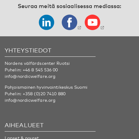
Seuraa meitä sosiaalisessa mediassa:
YHTEYSTIEDOT
Nordens välfärdscenter Ruotsi
Puhelin:
+46 8 545 536 00
info@nordicwelfare.org
Pohjoismainen hyvinvointikeskus Suomi
Puhelin:
+358 (0)20 7410 880
info@nordicwelfare.org
AIHEALUEET
Lapset & nouret