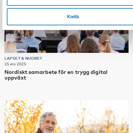
Kiellä
LAPSET & NUORET
25 elo 2025
Nordiskt samarbete för en trygg digital
uppväxt