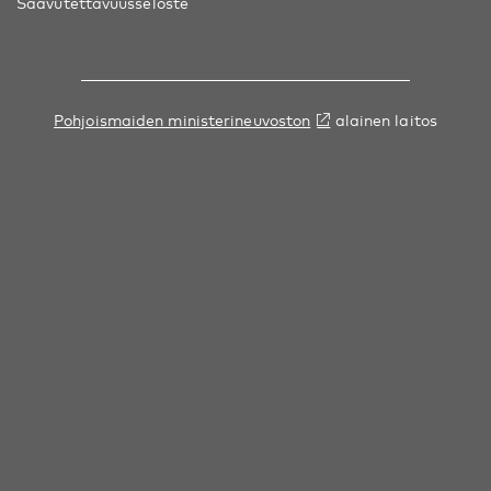
Saavutettavuusseloste
Pohjoismaiden ministerineuvoston
alainen laitos