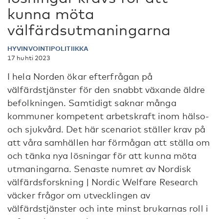
kunna möta
välfärdsutmaningarna
HYVINVOINTIPOLITIIKKA
17 huhti 2023
I hela Norden ökar efterfrågan på
välfärdstjänster för den snabbt växande äldre
befolkningen. Samtidigt saknar många
kommuner kompetent arbetskraft inom hälso-
och sjukvård. Det här scenariot ställer krav på
att våra samhällen har förmågan att ställa om
och tänka nya lösningar för att kunna möta
utmaningarna. Senaste numret av Nordisk
välfärdsforskning | Nordic Welfare Research
väcker frågor om utvecklingen av
välfärdstjänster och inte minst brukarnas roll i