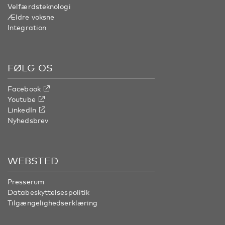
Velfærdsteknologi
Ældre voksne
Integration
FØLG OS
Facebook
Youtube
LinkedIn
Nyhedsbrev
WEBSTED
Presserum
Databeskyttelsespolitik
Tilgængelighedserklæring