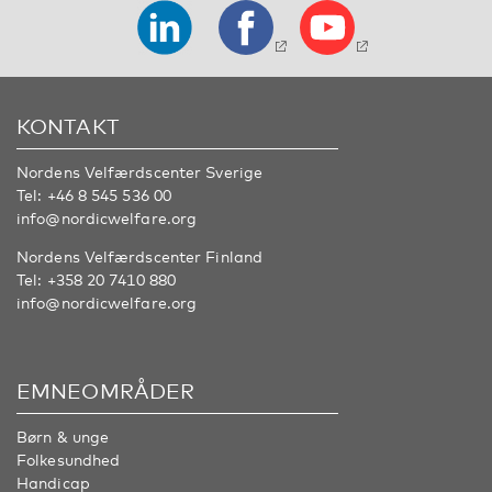
KONTAKT
Nordens Velfærdscenter Sverige
Tel:
+46 8 545 536 00
info@nordicwelfare.org
Nordens Velfærdscenter Finland
Tel:
+358 20 7410 880
info@nordicwelfare.org
EMNEOMRÅDER
Børn & unge
Folkesundhed
Handicap