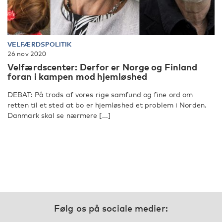
VELFÆRDSPOLITIK
26 nov 2020
Velfærdscenter: Derfor er Norge og Finland
foran i kampen mod hjemløshed
DEBAT: På trods af vores rige samfund og fine ord om
retten til et sted at bo er hjemløshed et problem i Norden.
Danmark skal se nærmere [...]
Følg os på sociale medier: