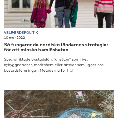
VELFÆRDSPOLITIK
10 mar 2022
Så fungerar de nordiska ländernas strategier
för att minska hemlösheten
Specialriktade bostadslån, ”ghetton” som rivs,
nybyggnationer, mödrahem eller ansvar som ligger hos
bostadsföreningar. Metoderna för [...]