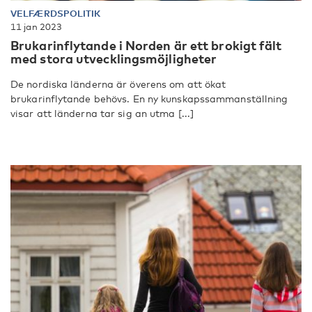
VELFÆRDSPOLITIK
11 jan 2023
Brukarinflytande i Norden är ett brokigt fält
med stora utvecklingsmöjligheter
De nordiska länderna är överens om att ökat
brukarinflytande behövs. En ny kunskapssammanställning
visar att länderna tar sig an utma [...]