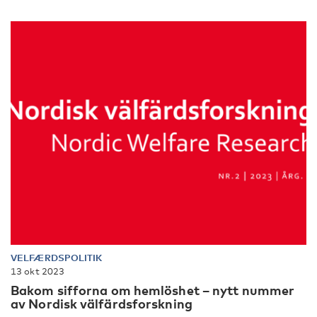
VELFÆRDSPOLITIK
13 okt 2023
Bakom sifforna om hemlöshet – nytt nummer
av Nordisk välfärdsforskning