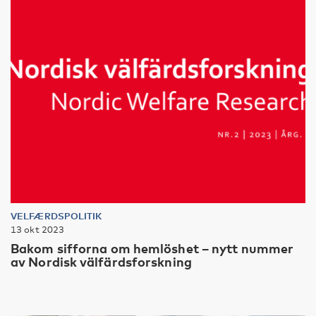
VELFÆRDSPOLITIK
13 okt 2023
Bakom sifforna om hemlöshet – nytt nummer
av Nordisk välfärdsforskning