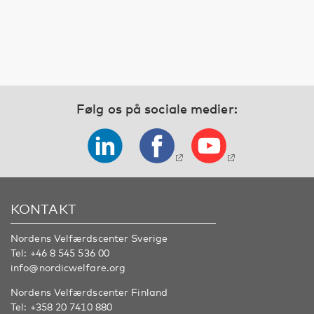
Følg os på sociale medier:
KONTAKT
Nordens Velfærdscenter Sverige
Tel:
+46 8 545 536 00
info@nordicwelfare.org
Nordens Velfærdscenter Finland
Tel:
+358 20 7410 880