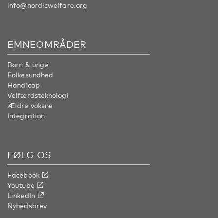
info@nordicwelfare.org
EMNEOMRÅDER
Børn & unge
Folkesundhed
Handicap
Velfærdsteknologi
Ældre voksne
Integration
FØLG OS
Facebook
Youtube
LinkedIn
Nyhedsbrev