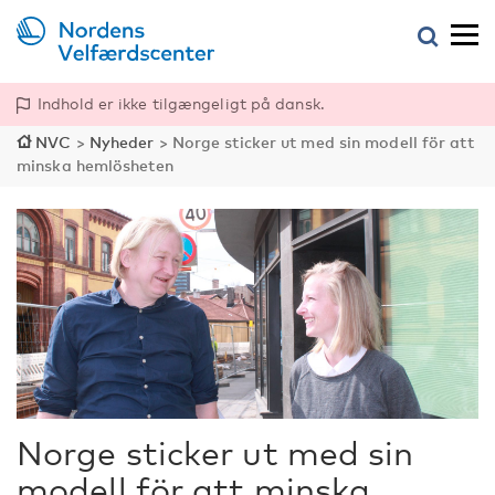
Indhold er ikke tilgængeligt på dansk.
NVC
>
Nyheder
>
Norge sticker ut med sin modell för att
minska hemlösheten
Norge sticker ut med sin
modell för att minska