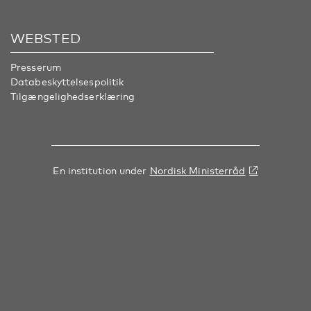
WEBSTED
Presserum
Databeskyttelsespolitik
Tilgængelighedserklæring
En institution under
Nordisk Ministerråd