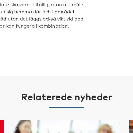
e ska vara tillfällig, utan att målet
nna sig hemma där och i området.
öd utan det läggs också vikt vid god
ar kan fungera i kombination.
Relaterede nyheder