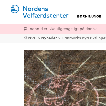
BØRN & UNGE
Indhold er ikke tilgængeligt på dansk.
NVC
>
Nyheder
>
Danmarks nya riktlinjer