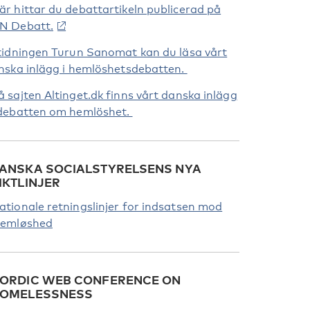
är hittar du debattartikeln publicerad på
N Debatt.
 tidningen Turun Sanomat kan du läsa vårt
inska inlägg i hemlöshetsdebatten.
å sajten Altinget.dk finns vårt danska inlägg
 debatten om hemlöshet.
ANSKA SOCIALSTYRELSENS NYA
IKTLINJER
ationale retningslinjer for indsatsen mod
jemløshed
ORDIC WEB CONFERENCE ON
OMELESSNESS