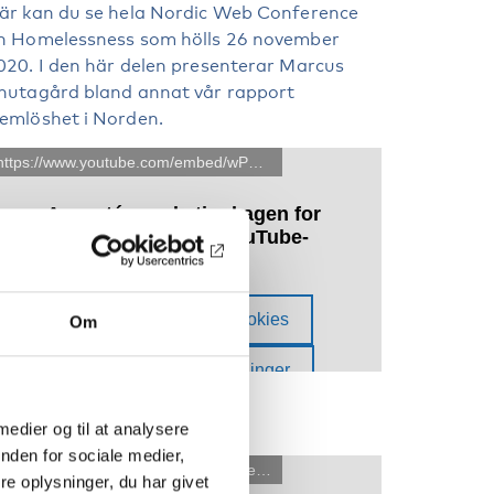
är kan du se hela Nordic Web Conference
n Homelessness som hölls 26 november
020. I den här delen presenterar Marcus
nutagård bland annat vår rapport
emlöshet i Norden.
Om
 medier og til at analysere
nden for sociale medier,
e oplysninger, du har givet