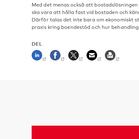
Med det menas också att bostadslösningen int
ska vara att hålla fast vid bostaden och kä
Därför talas det inte bara om ekonomiskt st
praxis kring boendestöd och hur behandling
DEL