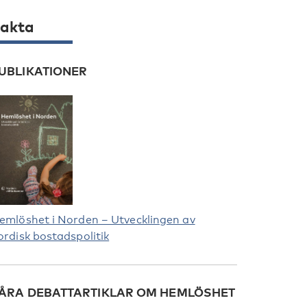
akta
UBLIKATIONER
emlöshet i Norden – Utvecklingen av
ordisk bostadspolitik
ÅRA DEBATTARTIKLAR OM HEMLÖSHET