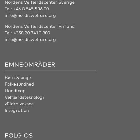
Nordens Velfærdscenter Sverige
Tel:
+46 8 545 536 00
info@nordicwelfare.org
Nordens Velfærdscenter Finland
Tel:
+358 20 7410 880
info@nordicwelfare.org
EMNEOMRÅDER
Børn & unge
Folkesundhed
Handicap
Velfærdsteknologi
Ældre voksne
Integration
FØLG OS