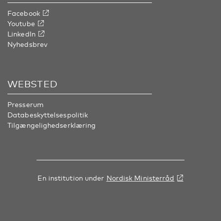
Facebook
Youtube
LinkedIn
Nyhedsbrev
WEBSTED
Presserum
Databeskyttelsespolitik
Tilgængelighedserklæring
En institution under
Nordisk Ministerråd