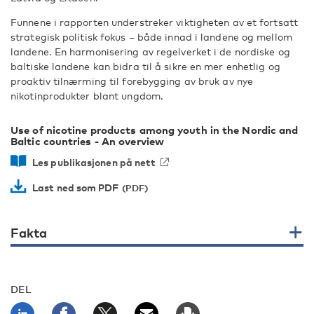
Funnene i rapporten understreker viktigheten av et fortsatt
strategisk politisk fokus – både innad i landene og mellom
landene. En harmonisering av regelverket i de nordiske og
baltiske landene kan bidra til å sikre en mer enhetlig og
proaktiv tilnærming til forebygging av bruk av nye
nikotinprodukter blant ungdom.
Use of nicotine products among youth in the Nordic and
Baltic countries - An overview
Les publikasjonen på nett
Last ned som PDF
Fakta
DEL