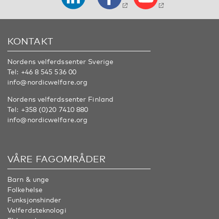
KONTAKT
Nordens velferdssenter Sverige
Tel:
+46 8 545 536 00
info@nordicwelfare.org
Nordens velferdssenter Finland
Tel:
+358 (0)20 7410 880
info@nordicwelfare.org
VÅRE FAGOMRÅDER
Barn & unge
Folkehelse
Funksjonshinder
Velferdsteknologi