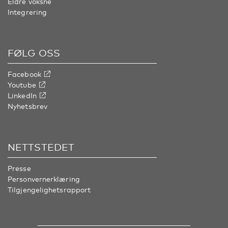
Eldre voksne
Integrering
FØLG OSS
Facebook
Youtube
LinkedIn
Nyhetsbrev
NETTSTEDET
Presse
Personvernerklæring
Tilgjengelighetsrapport