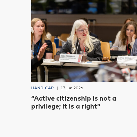
HANDICAP
17 jun 2026
“Active citizenship is not a
privilege; it is a right”