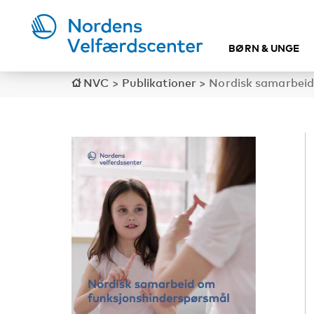
BØRN & UNGE
NVC
>
Publikationer
>
Nordisk samarbeid