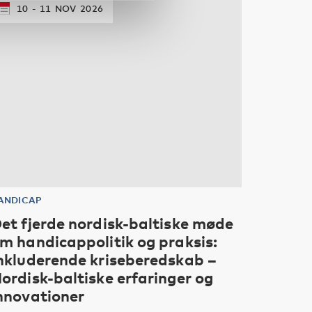
10
11
NOV
2026
ANDICAP
et fjerde nordisk-baltiske møde
m handicappolitik og praksis:
nkluderende kriseberedskab –
ordisk-baltiske erfaringer og
nnovationer