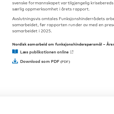
svenske formannskapet var
tilgjengelig krisebere
særlig oppmerksomhet i årets rapport.
Avslutningsvis omtales Funksjonshinderrådets arbe
samarbeidet, før rapporten runder av med en prese
samarbeidet i 2025.
Nordisk samarbeid om funksjonshinderspørsmål – Års
Læs publikationen online
Download som PDF