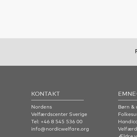
KONTAKT
EMNE
Nordens
Børn & 
Velfærdscenter Sverige
Folkes
Tel:
+46 8 545 536 00
Handic
info@nordicwelfare.org
Velfærd
Ældre 