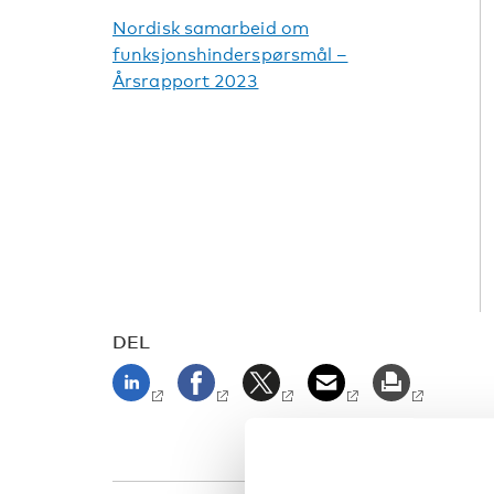
Nordisk samarbeid om
funksjonshinderspørsmål –
Årsrapport 2023
DEL