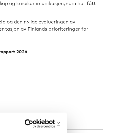
dskap og krisekommunikasjon, som har fått
id og den nylige evalueringen av
ntasjon av Finlands prioriteringer for
rapport 2024