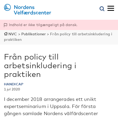
Indhold er ikke tilgængeligt på dansk.
NVC
>
Publikationer
>
Från policy till arbetsinkludering i
praktiken
Från policy till
arbetsinkludering i
praktiken
HANDICAP
1 jul 2020
I december 2018 arrangerades ett unikt
expertseminarium i Uppsala. För första
gången samlade Nordens välfärdscenter