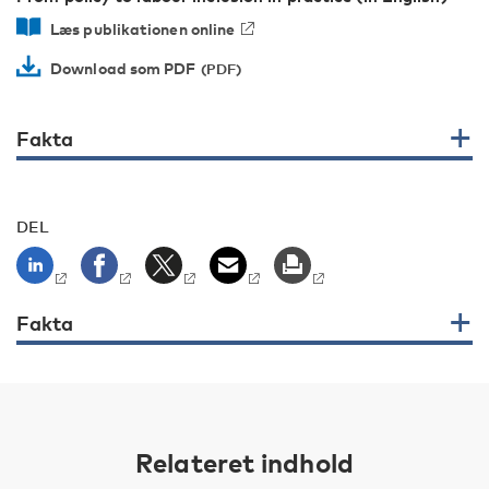
Læs publikationen online
Download som PDF
Fakta
DEL
Fakta
Relateret indhold