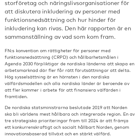
storföretag och näringslivsorganisationer för
att diskutera inkludering av personer med
funktionsnedsättning och hur hinder för
inkludering kan rivas. Den här rapporten är en
sammanställning av vad som kom fram.
FN:s konvention om rättigheter för personer med
funktionsnedsättning (CRPD) och hållbarhetsmålen i
Agenda 2030 förpliktigar de nordiska länderna att skapa en
arbetsmarknad där fler får rätt förutsättningar att delta.
Hög sysselsättning är en hörnsten i den nordiska
välfärdsmodellen och alla nordiska länder är beroende av
att fler kommer i arbete för att finansiera välfärden i
framtiden.
De nordiska statsministrarna beslutade 2019 att Norden
ska bli världens mest hållbara och integrerade region. En av
tre strategiska prioriteringar fram till 2024 är att främja
ett konkurrenskraftigt och socialt hållbart Norden, genom
innovationsbaserad tillväxt och en stärkt välfärd.