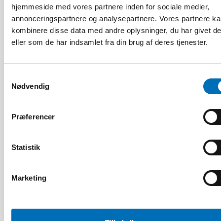
hjemmeside med vores partnere inden for sociale medier,
annonceringspartnere og analysepartnere. Vores partnere k
kombinere disse data med andre oplysninger, du har givet d
eller som de har indsamlet fra din brug af deres tjenester.
Samtykkevalg
Nødvendig
Præferencer
Statistik
Marketing
HANDICAP
9 apr 2026