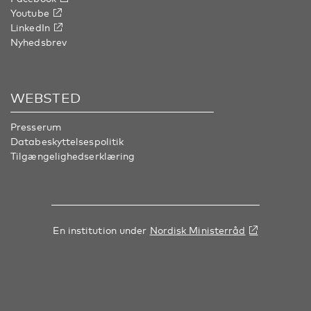
Youtube
LinkedIn
Nyhedsbrev
WEBSTED
Presserum
Databeskyttelsespolitik
Tilgængelighedserklæring
En institution under
Nordisk Ministerråd