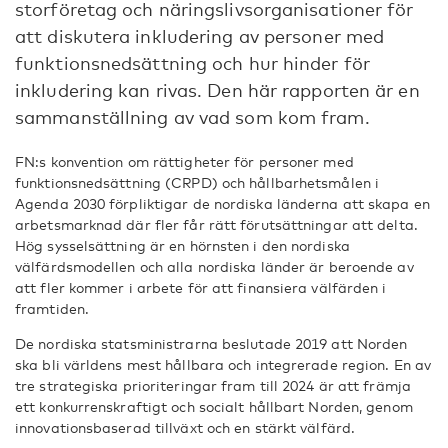
storföretag och näringslivsorganisationer för
att diskutera inkludering av personer med
funktionsnedsättning och hur hinder för
inkludering kan rivas. Den här rapporten är en
sammanställning av vad som kom fram.
FN:s konvention om rättigheter för personer med
funktionsnedsättning (CRPD) och hållbarhetsmålen i
Agenda 2030 förpliktigar de nordiska länderna att skapa en
arbetsmarknad där fler får rätt förutsättningar att delta.
Hög sysselsättning är en hörnsten i den nordiska
välfärdsmodellen och alla nordiska länder är beroende av
att fler kommer i arbete för att finansiera välfärden i
framtiden.
De nordiska statsministrarna beslutade 2019 att Norden
ska bli världens mest hållbara och integrerade region. En av
tre strategiska prioriteringar fram till 2024 är att främja
ett konkurrenskraftigt och socialt hållbart Norden, genom
innovationsbaserad tillväxt och en stärkt välfärd.