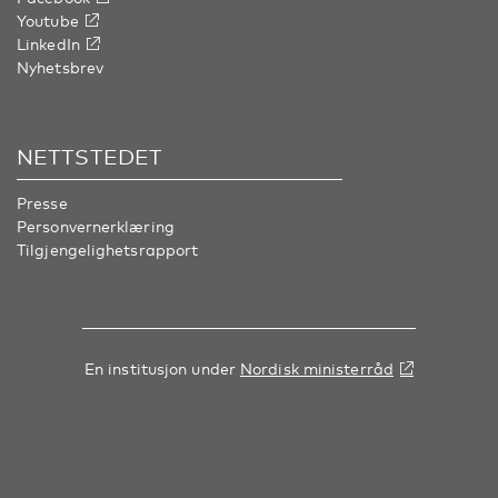
Youtube
LinkedIn
Nyhetsbrev
NETTSTEDET
Presse
Personvernerklæring
Tilgjengelighetsrapport
En institusjon under
Nordisk ministerråd