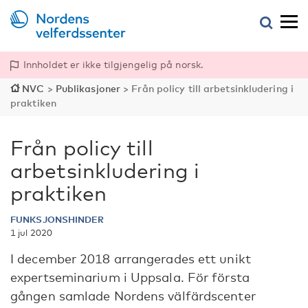
Innholdet er ikke tilgjengelig på norsk.
NVC
>
Publikasjoner
>
Från policy till arbetsinkludering i
praktiken
Från policy till
arbetsinkludering i
praktiken
FUNKSJONSHINDER
1 jul 2020
I december 2018 arrangerades ett unikt
expertseminarium i Uppsala. För första
gången samlade Nordens välfärdscenter