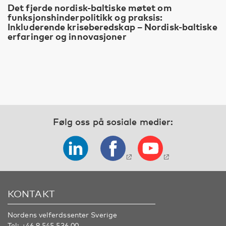
Det fjerde nordisk-baltiske møtet om
funksjonshinderpolitikk og praksis:
Inkluderende kriseberedskap – Nordisk-baltiske
erfaringer og innovasjoner
Følg oss på sosiale medier:
KONTAKT
Nordens velferdssenter Sverige
Tel:
+46 8 545 536 00