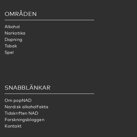
OMRÅDEN
Alkohol
Narkotika
Dopning
Tobak
Spel
SNABBLÄNKAR
Om popNAD
Nordisk alkoholfakta
Tidskriften NAD
Forskningsbloggen
Kontakt