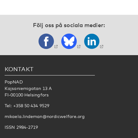
Följ oss på sociala medier:
KONTAKT
PopNAD
Kajsaniemigatan 13 A
FI-00100 Helsingfors
Tel: +358 50 434 9529
mikaela.lindeman@nordicwelfare.org
ISSN 2984-2719