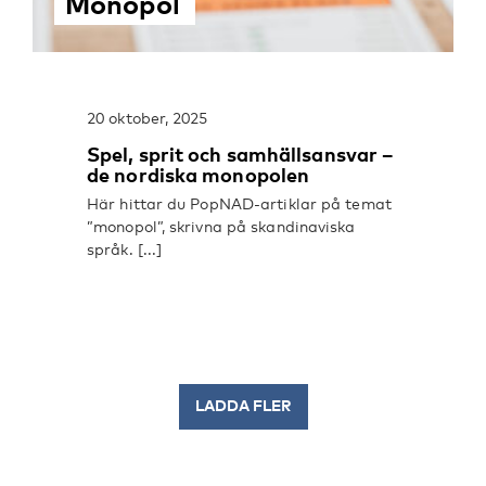
Monopol
20 oktober, 2025
Spel, sprit och samhällsansvar –
de nordiska monopolen
Här hittar du PopNAD-artiklar på temat
”monopol”, skrivna på skandinaviska
språk. [...]
LADDA FLER