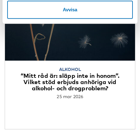
Avvisa
ALKOHOL
“Mitt råd är: släpp inte in honom”.
Vilket stöd erbjuds anhöriga vid
alkohol- och drogproblem?
25 mar 2026