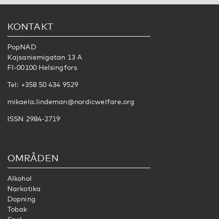
KONTAKT
PopNAD
Kajsaniemigatan 13 A
FI-00100 Helsingfors
Tel: +358 50 434 9529
mikaela.lindeman@nordicwelfare.org
ISSN 2984-2719
OMRÅDEN
Alkohol
Narkotika
Dopning
Tobak