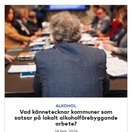
ALKOHOL
Vad kännetecknar kommuner som
satsar på lokalt alkoholförebyggande
arbete?
18 feb 2026