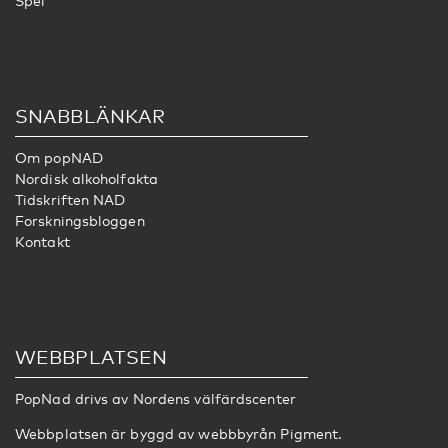
Spel
SNABBLÄNKAR
Om popNAD
Nordisk alkoholfakta
Tidskriften NAD
Forskningsbloggen
Kontakt
WEBBPLATSEN
PopNad drivs av
Nordens välfärdscenter
Webbplatsen är byggd av webbbyrån
Pigment
.