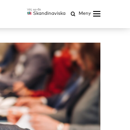
Skandinaviska
Meny