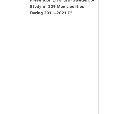
Prevention Efforts in Sweden? A
Study of 209 Municipalities
During 2011–2021