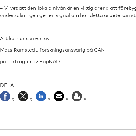
– Vi vet att den lokala nivån är en viktig arena att före
undersökningen ger en signal om hur detta arbete kan s
Artikeln är skriven av
Mats Ramstedt, forskningsansvarig på CAN
på förfrågan av PopNAD
DELA