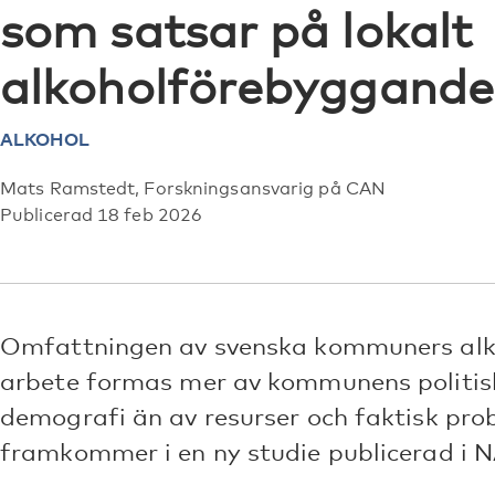
som satsar på lokalt
alkoholförebyggande
ALKOHOL
Mats Ramstedt, Forskningsansvarig på CAN
Publicerad 18 feb 2026
Omfattningen av svenska kommuners alk
arbete formas mer av kommunens politis
demografi än av resurser och faktisk pro
framkommer i en ny studie publicerad i 