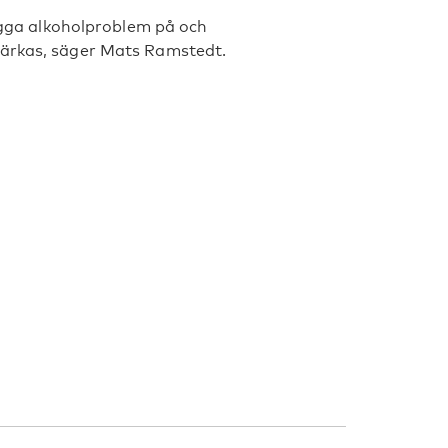
bygga alkoholproblem på och
tärkas, säger Mats Ramstedt.