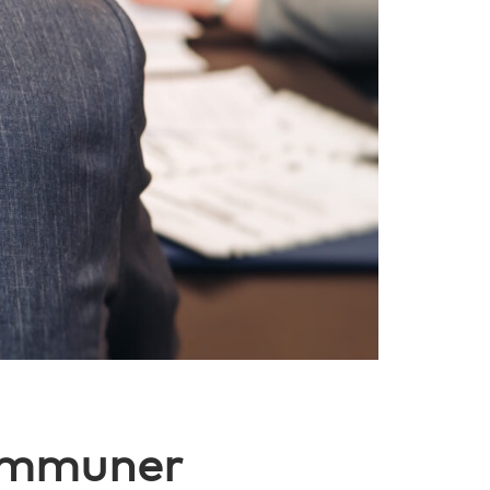
ommuner