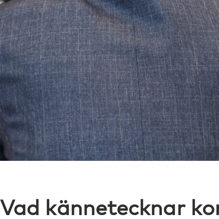
Vad kännetecknar k