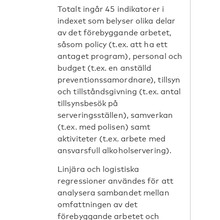
Totalt ingår 45 indikatorer i
indexet som belyser olika delar
av det förebyggande arbetet,
såsom policy (t.ex. att ha ett
antaget program), personal och
budget (t.ex. en anställd
preventionssamordnare), tillsyn
och tillståndsgivning (t.ex. antal
tillsynsbesök på
serveringsställen), samverkan
(t.ex. med polisen) samt
aktiviteter (t.ex. arbete med
ansvarsfull alkoholservering).
Linjära och logistiska
regressioner användes för att
analysera sambandet mellan
omfattningen av det
förebyggande arbetet och