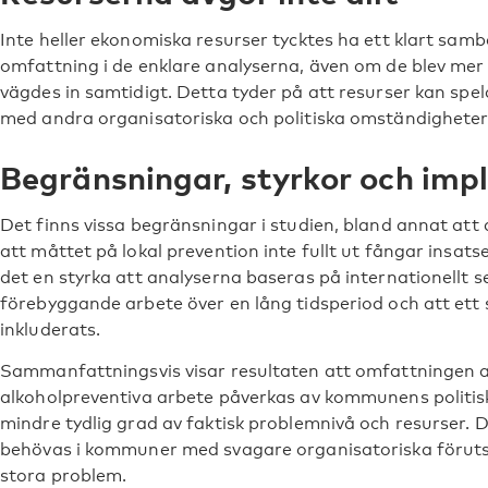
Inte heller ekonomiska resurser tycktes ha ett klart sa
omfattning i de enklare analyserna, även om de blev mer 
vägdes in samtidigt. Detta tyder på att resurser kan spel
med andra organisatoriska och politiska omständigheter
Begränsningar, styrkor och imp
Det finns vissa begränsningar i studien, bland annat att
att måttet på lokal prevention inte fullt ut fångar insat
det en styrka att analyserna baseras på internationellt s
förebyggande arbete över en lång tidsperiod och att ett s
inkluderats.
Sammanfattningsvis visar resultaten att omfattningen
alkoholpreventiva arbete påverkas av kommunens politis
mindre tydlig grad av faktisk problemnivå och resurser. 
behövas i kommuner med svagare organisatoriska förut
stora problem.