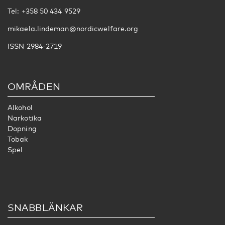
Tel: +358 50 434 9529
mikaela.lindeman@nordicwelfare.org
ISSN 2984-2719
OMRÅDEN
Alkohol
Narkotika
Dopning
Tobak
Spel
SNABBLÄNKAR