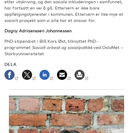
etter utskriving, og den sosiale inkluderingen i samfunnet,
har fortsatt en vei å gå. Ettervern er ikke bare
oppfølgingstjenester i kommunen. Ettervern er like mye et
sosialt prosjekt som vi alle har et ansvar for.
Dagny Adriaenssen Johannessen
PhD-stipendiat i Blå Kors Øst, tilknyttet PhD-
programmet
Sosialt arbeid og sosialpolitikk
ved OsloMet –
Storbyuniversitetet
DELA