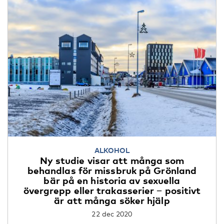
ALKOHOL
Ny studie visar att många som
behandlas för missbruk på Grönland
bär på en historia av sexuella
övergrepp eller trakasserier − positivt
är att många söker hjälp
22 dec 2020