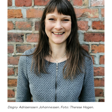
Dagny Adriaenssen Johannessen. Foto: Therese Hagen.