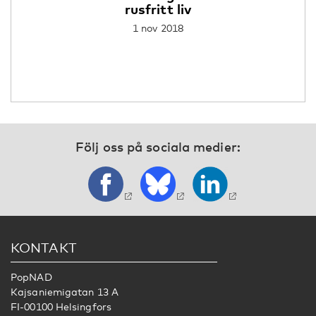
rusfritt liv
1 nov 2018
Följ oss på sociala medier:
KONTAKT
PopNAD
Kajsaniemigatan 13 A
FI-00100 Helsingfors