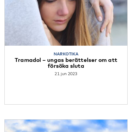
NARKOTIKA
Tramadol – ungas berättelser om att
försöka sluta
21 jun 2023