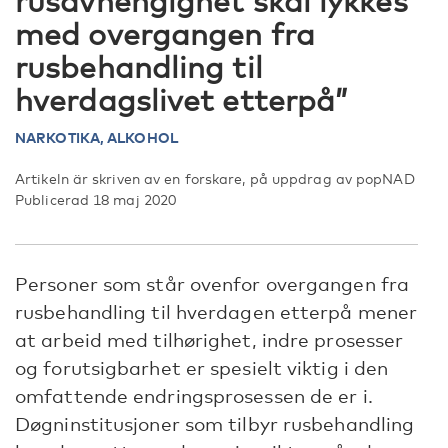
rusavhengighet skal lykkes
med overgangen fra
rusbehandling til
hverdagslivet etterpå”
NARKOTIKA,
ALKOHOL
Artikeln är skriven av en forskare, på uppdrag av popNAD
Publicerad 18 maj 2020
Personer som står ovenfor overgangen fra
rusbehandling til hverdagen etterpå mener
at arbeid med tilhørighet, indre prosesser
og forutsigbarhet er spesielt viktig i den
omfattende endringsprosessen de er i.
Døgninstitusjoner som tilbyr rusbehandling