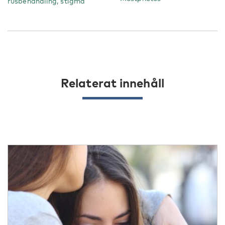
rusbehandling, stigma
Relaterat innehåll