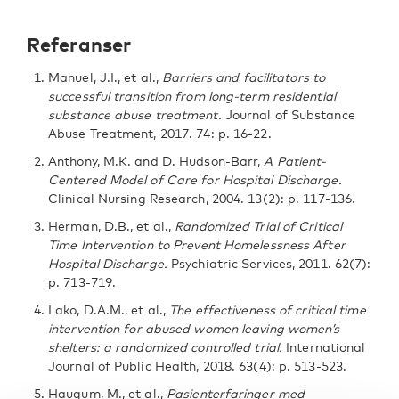
Referanser
Manuel, J.I., et al.,
Barriers and facilitators to
successful transition from long-term residential
substance abuse treatment.
Journal of Substance
Abuse Treatment, 2017. 74: p. 16-22.
Anthony, M.K. and D. Hudson-Barr,
A Patient-
Centered Model of Care for Hospital Discharge.
Clinical Nursing Research, 2004. 13(2): p. 117-136.
Herman, D.B., et al.,
Randomized Trial of Critical
Time Intervention to Prevent Homelessness After
Hospital Discharge.
Psychiatric Services, 2011. 62(7):
p. 713-719.
Lako, D.A.M., et al.,
The effectiveness of critical time
intervention for abused women leaving women’s
shelters: a randomized controlled trial.
International
Journal of Public Health, 2018. 63(4): p. 513-523.
Haugum, M., et al.,
Pasienterfaringer med