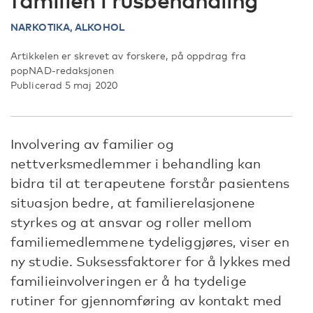
familien i rusbehandling
NARKOTIKA,
ALKOHOL
Artikkelen er skrevet av forskere, på oppdrag fra
popNAD-redaksjonen
Publicerad 5 maj 2020
Involvering av familier og
nettverksmedlemmer i behandling kan
bidra til at terapeutene forstår pasientens
situasjon bedre, at familierelasjonene
styrkes og at ansvar og roller mellom
familiemedlemmene tydeliggjøres, viser en
ny studie. Suksessfaktorer for å lykkes med
familieinvolveringen er å ha tydelige
rutiner for gjennomføring av kontakt med