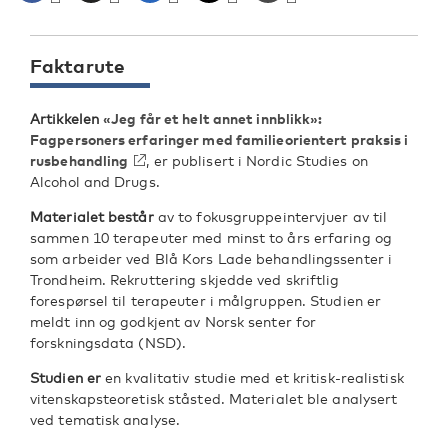
Faktarute
Artikkelen
«Jeg får et helt annet innblikk»:
Fagpersoners erfaringer med familieorientert praksis i
rusbehandling
, er publisert i Nordic Studies on
Alcohol and Drugs.
Materialet består
av to fokusgruppeintervjuer av til
sammen 10 terapeuter med minst to års erfaring og
som arbeider ved Blå Kors Lade behandlingssenter i
Trondheim. Rekruttering skjedde ved skriftlig
forespørsel til terapeuter i målgruppen. Studien er
meldt inn og godkjent av Norsk senter for
forskningsdata (NSD).
Studien er
en kvalitativ studie med et kritisk-realistisk
vitenskapsteoretisk ståsted. Materialet ble analysert
ved tematisk analyse.