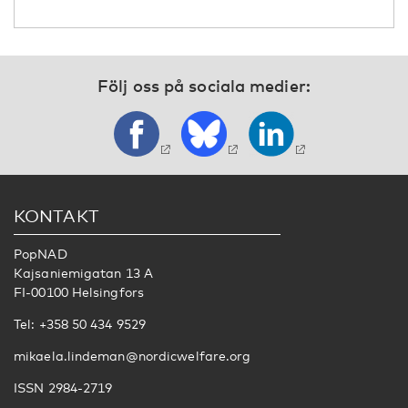
Följ oss på sociala medier:
KONTAKT
PopNAD
Kajsaniemigatan 13 A
FI-00100 Helsingfors
Tel: +358 50 434 9529
mikaela.lindeman@nordicwelfare.org
ISSN 2984-2719