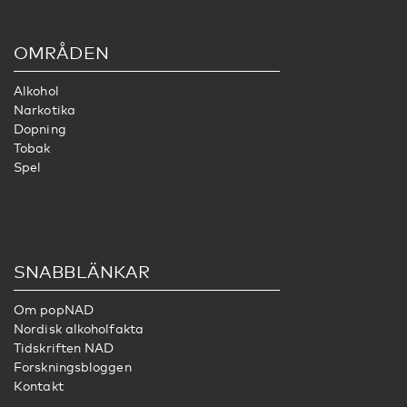
OMRÅDEN
Alkohol
Narkotika
Dopning
Tobak
Spel
SNABBLÄNKAR
Om popNAD
Nordisk alkoholfakta
Tidskriften NAD
Forskningsbloggen
Kontakt