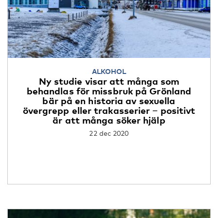
ALKOHOL
Ny studie visar att många som
behandlas för missbruk på Grönland
bär på en historia av sexuella
övergrepp eller trakasserier − positivt
är att många söker hjälp
22 dec 2020