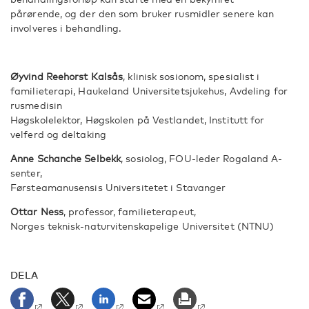
pårørende, og der den som bruker rusmidler senere kan
involveres i behandling.
Øyvind Reehorst Kalsås
, klinisk sosionom, spesialist i
familieterapi, Haukeland Universitetsjukehus, Avdeling for
rusmedisin
Høgskolelektor, Høgskolen på Vestlandet, Institutt for
velferd og deltaking
Anne Schanche Selbekk
, sosiolog, FOU-leder Rogaland A-
senter,
Førsteamanusensis Universitetet i Stavanger
Ottar Ness
, professor, familieterapeut,
Norges teknisk-naturvitenskapelige Universitet (NTNU)
DELA