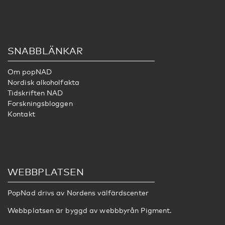
SNABBLÄNKAR
Om popNAD
Nordisk alkoholfakta
Tidskriften NAD
Forskningsbloggen
Kontakt
WEBBPLATSEN
PopNad drivs av
Nordens välfärdscenter
Webbplatsen är byggd av webbbyrån
Pigment
.