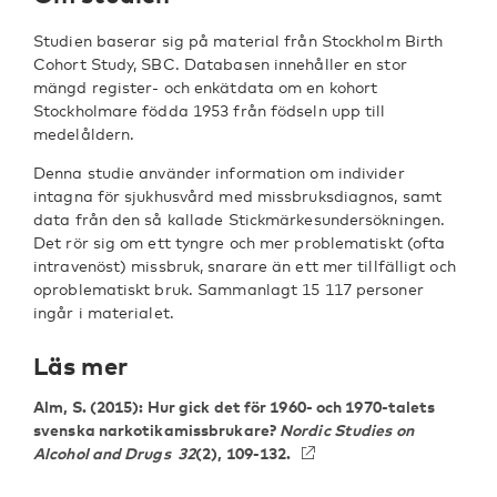
Studien baserar sig på material från Stockholm Birth
Cohort Study, SBC. Databasen innehåller en stor
mängd register- och enkätdata om en kohort
Stockholmare födda 1953 från födseln upp till
medelåldern.
Denna studie använder information om individer
intagna för sjukhusvård med missbruksdiagnos, samt
data från den så kallade Stickmärkesundersökningen.
Det rör sig om ett tyngre och mer problematiskt (ofta
intravenöst) missbruk, snarare än ett mer tillfälligt och
oproblematiskt bruk. Sammanlagt 15 117 personer
ingår i materialet.
Läs mer
Alm, S.
(2015): Hur gick det för 1960- och 1970-talets
svenska narkotikamissbrukare?
Nordic Studies on
Alcohol and Drugs 32
(2), 109-132.