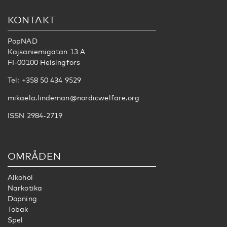
KONTAKT
PopNAD
Kajsaniemigatan 13 A
FI-00100 Helsingfors
Tel: +358 50 434 9529
mikaela.lindeman@nordicwelfare.org
ISSN 2984-2719
OMRÅDEN
Alkohol
Narkotika
Dopning
Tobak
Spel