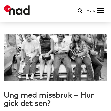
Meny
Ung med missbruk – Hur
gick det sen?