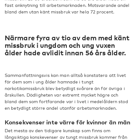
fast anknytning till arbetsmarknaden. Motsvarande andel
bland dem utan känt missbruk var hela 72 procent.
Närmare fyra av tio av dem med känt
missbruk i ungdom och ung vuxen
ålder hade avlidit innan 56 års ålder.
Sammanfattningsvis kan man alltså konstatera att livet
för dem som i ung ålder hamnade i tungt
narkotikamissbruk blev betydligt svårare än för övriga i
årskullen. Dödligheten var extremt mycket högre och
bland dem som fortfarande var i livet i medelåldern stod
en betydligt större andel utanför arbetsmarknaden.
Konsekvenser inte värre för kvinnor än män
Det mesta av den tidigare kunskap som finns om
långsiktiga konskevenser av tungt missbruk kommer från