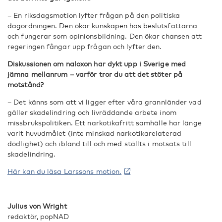
– En riksdagsmotion lyfter frågan på den politiska
dagordningen. Den ökar kunskapen hos beslutsfattarna
och fungerar som opinionsbildning. Den ökar chansen att
regeringen fångar upp frågan och lyfter den.
Diskussionen om naloxon har dykt upp i Sverige med
jämna mellanrum – varför tror du att det stöter på
motstånd?
– Det känns som att vi ligger efter våra grannländer vad
gäller skadelindring och livräddande arbete inom
missbrukspolitiken. Ett narkotikafritt samhälle har länge
varit huvudmålet (inte minskad narkotikarelaterad
dödlighet) och ibland till och med ställts i motsats till
skadelindring.
Här kan du läsa Larssons motion.
Julius von Wright
redaktör, popNAD