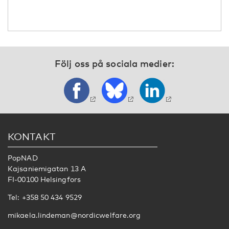
Följ oss på sociala medier:
KONTAKT
PopNAD
Kajsaniemigatan 13 A
FI-00100 Helsingfors
Tel: +358 50 434 9529
mikaela.lindeman@nordicwelfare.org