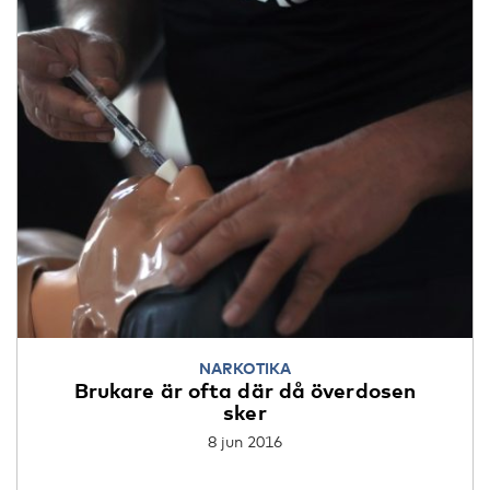
NARKOTIKA
Brukare är ofta där då överdosen
sker
8 jun 2016