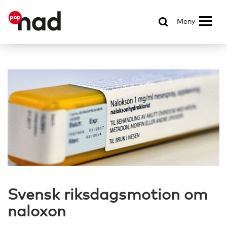
Meny
Svensk riksdagsmotion om
naloxon