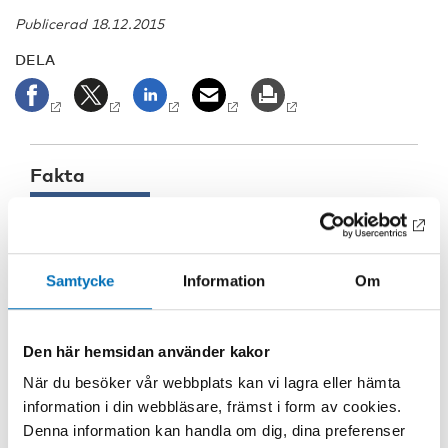
Publicerad 18.12.2015
DELA
Fakta
Naloxon som nässpray.
I Norge delas naloxonset som
denna ut i Oslo och Bergen. Foto: Julius von Wright
Samtycke
Information
Om
Den här hemsidan använder kakor
När du besöker vår webbplats kan vi lagra eller hämta
information i din webbläsare, främst i form av cookies.
Denna information kan handla om dig, dina preferenser