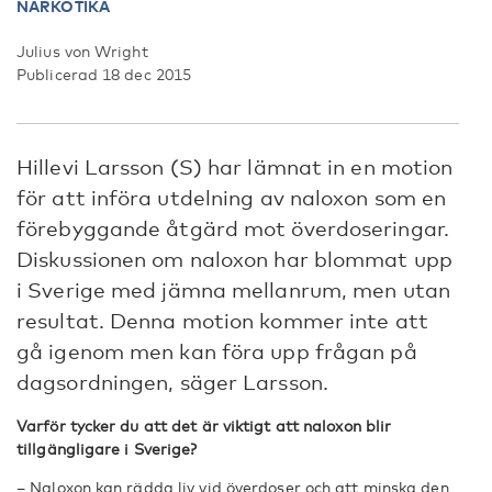
NARKOTIKA
Julius von Wright
Publicerad 18 dec 2015
Hillevi Larsson (S) har lämnat in en motion
för att införa utdelning av naloxon som en
förebyggande åtgärd mot överdoseringar.
Diskussionen om naloxon har blommat upp
i Sverige med jämna mellanrum, men utan
resultat. Denna motion kommer inte att
gå igenom men kan föra upp frågan på
dagsordningen, säger Larsson.
Varför tycker du att det är viktigt att naloxon blir
tillgängligare i Sverige?
– Naloxon kan rädda liv vid överdoser och att minska den