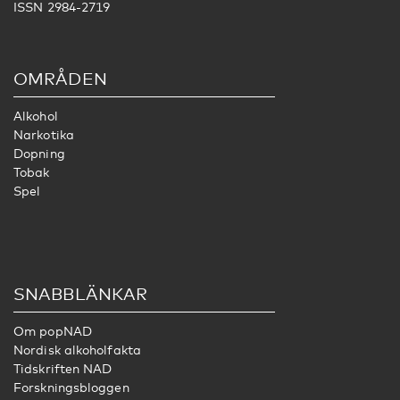
ISSN 2984-2719
OMRÅDEN
Alkohol
Narkotika
Dopning
Tobak
Spel
SNABBLÄNKAR
Om popNAD
Nordisk alkoholfakta
Tidskriften NAD
Forskningsbloggen