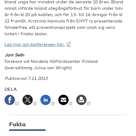
bland unga har minskat under de senaste 10 åren. Bland
annat införde Island utegångsförbud för barn under tolv
år från kl 20 på kvällen, och för 13- till 16-åringar från kl
22 framåt. Kristiina Hannula från EHYT ry presenterade
Smokefree, ett preventionsprojekt som visat sig vara
lyckat i finska skolor.
Läs mer om konferensen här.
Jani Selin
forskare vid Nordens Välfärdscenter Finland
(översättning Julius von Wright)
Publicerad 7.11.2013
DELA
Fakta