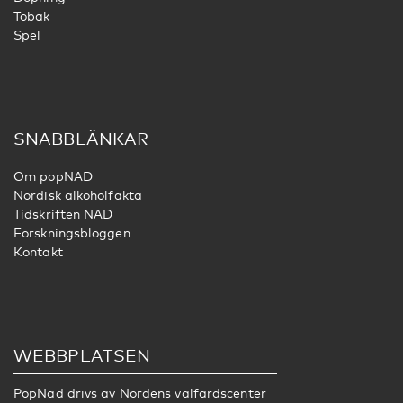
Tobak
Spel
SNABBLÄNKAR
Om popNAD
Nordisk alkoholfakta
Tidskriften NAD
Forskningsbloggen
Kontakt
WEBBPLATSEN
PopNad drivs av
Nordens välfärdscenter