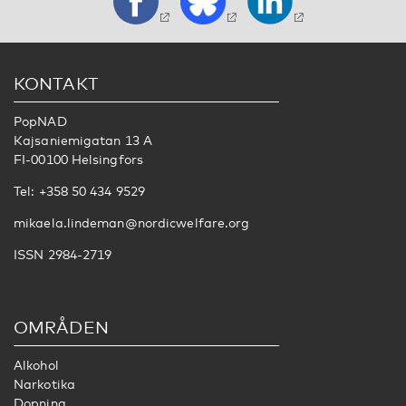
KONTAKT
PopNAD
Kajsaniemigatan 13 A
FI-00100 Helsingfors
Tel: +358 50 434 9529
mikaela.lindeman@nordicwelfare.org
ISSN 2984-2719
OMRÅDEN
Alkohol
Narkotika
Dopning