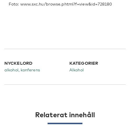
Foto: www.sxc.hu/browse.phtml?f=view&id=728180
NYCKELORD
KATEGORIER
alkohol, konferens
Alkohol
Relaterat innehåll