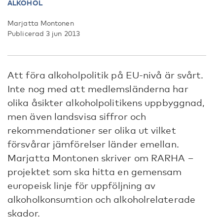
ALKOHOL
Marjatta Montonen
Publicerad 3 jun 2013
Att föra alkoholpolitik på EU-nivå är svårt.
Inte nog med att medlemsländerna har
olika åsikter alkoholpolitikens uppbyggnad,
men även landsvisa siffror och
rekommendationer ser olika ut vilket
försvårar jämförelser länder emellan.
Marjatta Montonen skriver om RARHA –
projektet som ska hitta en gemensam
europeisk linje för uppföljning av
alkoholkonsumtion och alkoholrelaterade
skador.