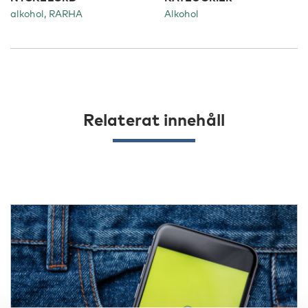
alkohol, RARHA
Alkohol
Relaterat innehåll