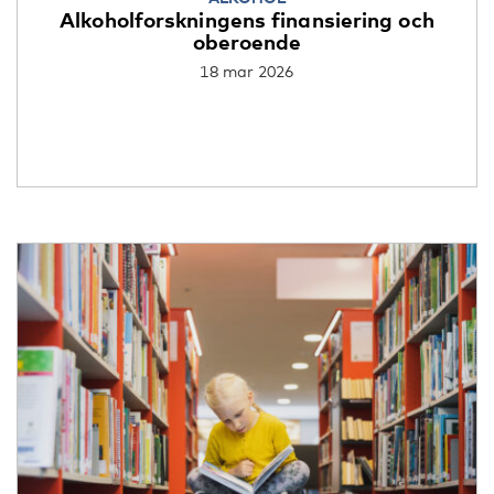
Alkoholforskningens finansiering och
oberoende
18 mar 2026