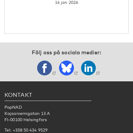
14 jan 2026
Följ oss på sociala medier:
KONTAKT
PopNAD
Kajsaniemigatan 13 A
FI-00100 Helsingfors
Tel: +358 50 434 9529