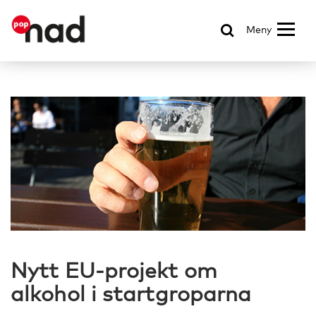
Meny
Nytt EU-projekt om
alkohol i startgroparna