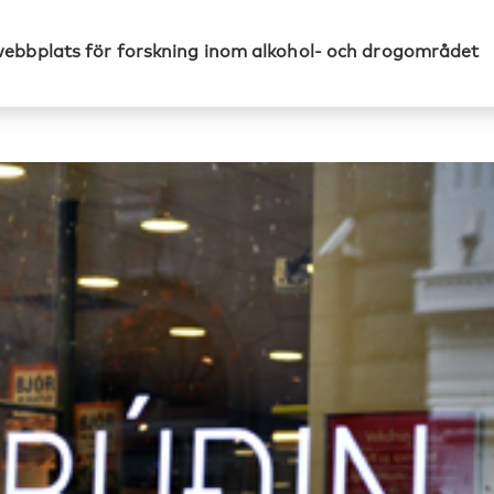
webbplats för forskning inom alkohol- och drogområdet