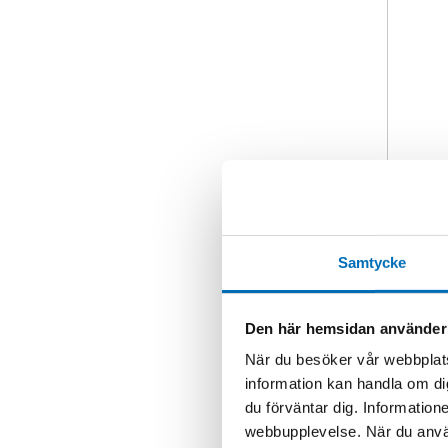
Samtycke
Den här hemsidan använder
När du besöker vår webbplats
information kan handla om di
du förväntar dig. Information
webbupplevelse. När du använ