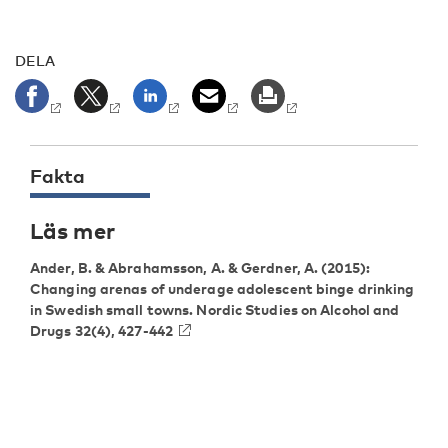
DELA
Fakta
Läs mer
Ander, B. & Abrahamsson, A. & Gerdner, A. (2015):
Changing arenas of underage adolescent binge drinking
in Swedish small towns. Nordic Studies on Alcohol and
Drugs 32(4), 427-442