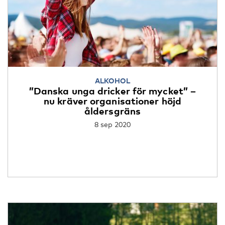
ALKOHOL
”Danska unga dricker för mycket” –
nu kräver organisationer höjd
åldersgräns
8 sep 2020