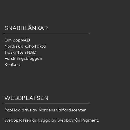
SNABBLÄNKAR
Om popNAD
Nordisk alkoholfakta
Tidskriften NAD
Forskningsbloggen
Kontakt
WEBBPLATSEN
PopNad drivs av
Nordens välfärdscenter
Webbplatsen är byggd av webbbyrån
Pigment
.