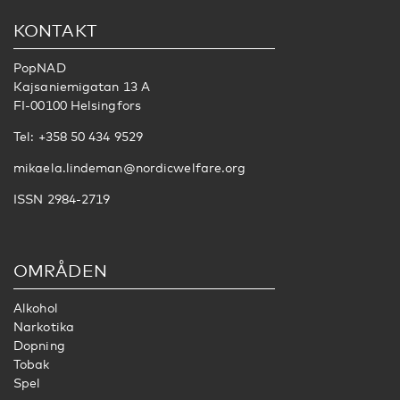
KONTAKT
PopNAD
Kajsaniemigatan 13 A
FI-00100 Helsingfors
Tel: +358 50 434 9529
mikaela.lindeman@nordicwelfare.org
ISSN 2984-2719
OMRÅDEN
Alkohol
Narkotika
Dopning
Tobak
Spel