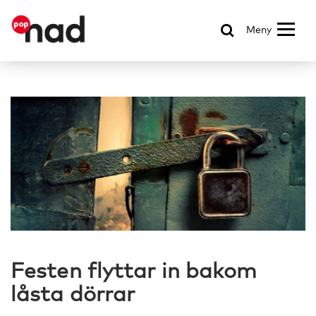
Meny
Festen flyttar in bakom
låsta dörrar