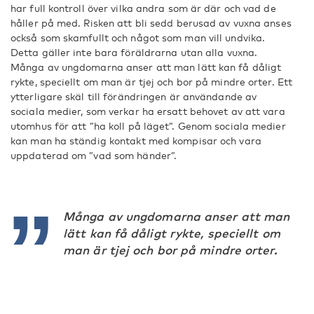
har full kontroll över vilka andra som är där och vad de
håller på med. Risken att bli sedd berusad av vuxna anses
också som skamfullt och något som man vill undvika.
Detta gäller inte bara föräldrarna utan alla vuxna.
Många av ungdomarna anser att man lätt kan få dåligt
rykte, speciellt om man är tjej och bor på mindre orter. Ett
ytterligare skäl till förändringen är användande av
sociala medier, som verkar ha ersatt behovet av att vara
utomhus för att ”ha koll på läget”. Genom sociala medier
kan man ha ständig kontakt med kompisar och vara
uppdaterad om ”vad som händer”.
Många av ungdomarna anser att man
lätt kan få dåligt rykte, speciellt om
man är tjej och bor på mindre orter.