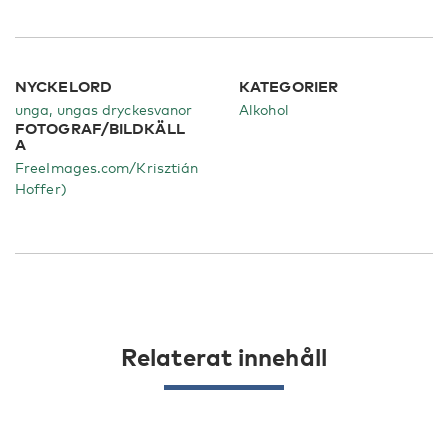
NYCKELORD
KATEGORIER
unga, ungas dryckesvanor
Alkohol
FOTOGRAF/BILDKÄLL
A
FreeImages.com/Krisztián
Hoffer)
Relaterat innehåll