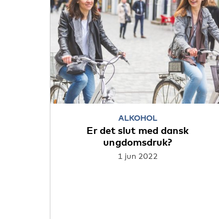
ALKOHOL
Er det slut med dansk
ungdomsdruk?
1 jun 2022