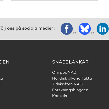
ölj oss på sociala medier:
DEN
SNABBLÄNKAR
Om popNAD
ka
Nordisk alkoholfakta
g
Tidskriften NAD
Forskningsbloggen
Kontakt