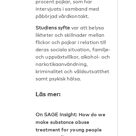
procent pojkar, som har
intervjuats i samband med
påbörjad vårdkontakt.
Studiens syfte
var att belysa
likheter och skillnader mellan
flickor och pojkar i relation till
deras sociala situation, familje-
och uppväxtvillkor, alkohol- och
narkotikaanvändning,
kriminalitet och våldsutsatthet
samt psykisk hälsa.
Läs mer:
How do we
On SAGE Insight:
make substance abuse
treatment for young people