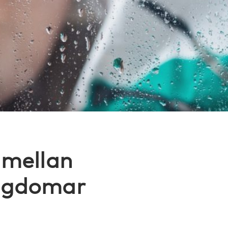
 mellan
ungdomar