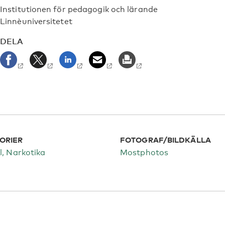
Institutionen för pedagogik och lärande
Linnèuniversitetet
DELA
ORIER
FOTOGRAF/BILDKÄLLA
l
Narkotika
Mostphotos