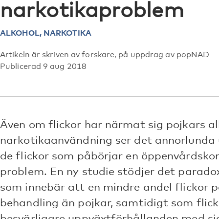
narkotikaproblem
ALKOHOL,
NARKOTIKA
Artikeln är skriven av forskare, på uppdrag av popNAD
Publicerad 9 aug 2018
Även om flickor har närmat sig pojkars al
narkotikaanvändning ser det annorlunda
de flickor som påbörjar en öppenvårdskon
problem. En ny studie stödjer det parado
som innebär att en mindre andel flickor 
behandling än pojkar, samtidigt som flick
besvärligare uppväxtförhållanden med sig