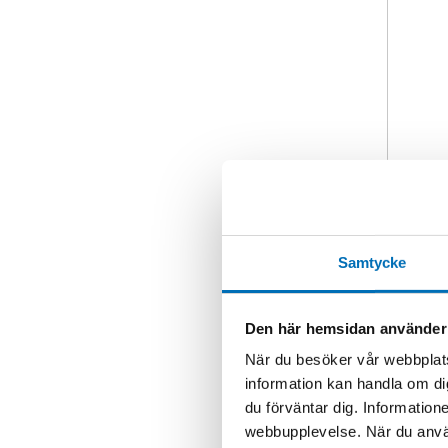
Samtycke
Den här hemsidan använder
När du besöker vår webbplats
information kan handla om di
du förväntar dig. Information
webbupplevelse. När du använ