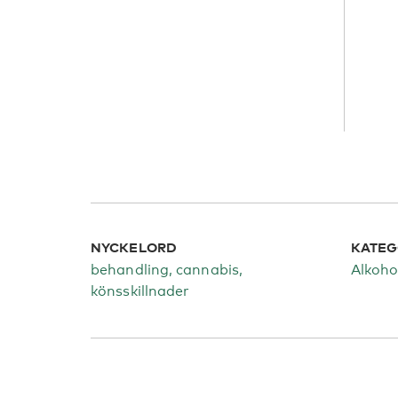
NYCKELORD
KATEG
behandling, cannabis,
Alkoho
könsskillnader